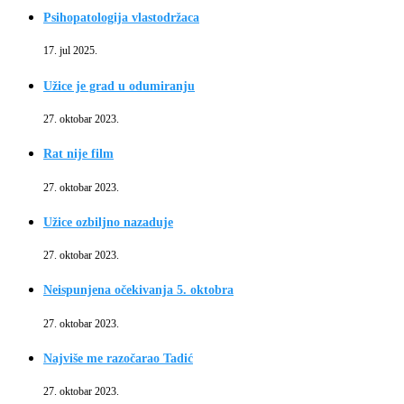
Psihopatologija vlastodržaca
17. jul 2025.
Užice je grad u odumiranju
27. oktobar 2023.
Rat nije film
27. oktobar 2023.
Užice ozbiljno nazaduje
27. oktobar 2023.
Neispunjena očekivanja 5. oktobra
27. oktobar 2023.
Najviše me razočarao Tadić
27. oktobar 2023.