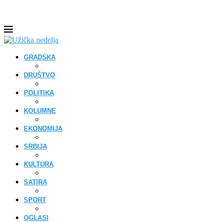
GRADSKA
DRUŠTVO
POLITIKA
KOLUMNE
EKONOMIJA
SRBIJA
KULTURA
SATIRA
SPORT
OGLASI