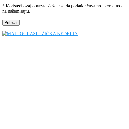
* Koristeći ovaj obrazac slažete se da podatke čuvamo i koristimo
na našem sajtu.