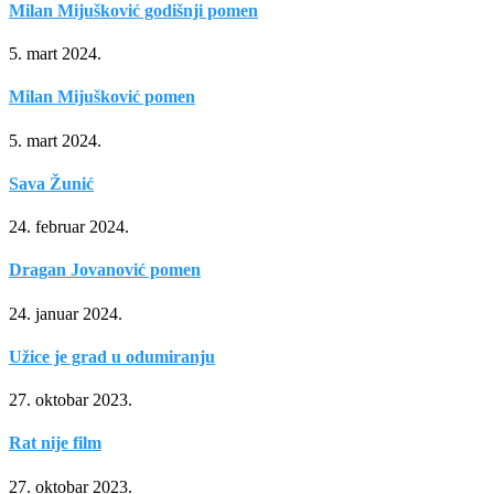
Milan Mijušković godišnji pomen
5. mart 2024.
Milan Mijušković pomen
5. mart 2024.
Sava Žunić
24. februar 2024.
Dragan Jovanović pomen
24. januar 2024.
Užice je grad u odumiranju
27. oktobar 2023.
Rat nije film
27. oktobar 2023.