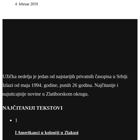
4. februar 2019.
Užička nedelja je jedan od najstarijih privatnih časopisa u Srbiji.
Izlazi od maja 1994. godine, punih 26 godina. Najčitanije i
najuticajnije novine u Zlatiborskom okrugu.
NAJČITANIJI TEKSTOVI
1
I Amerikanci u koloniji u Zlakusi