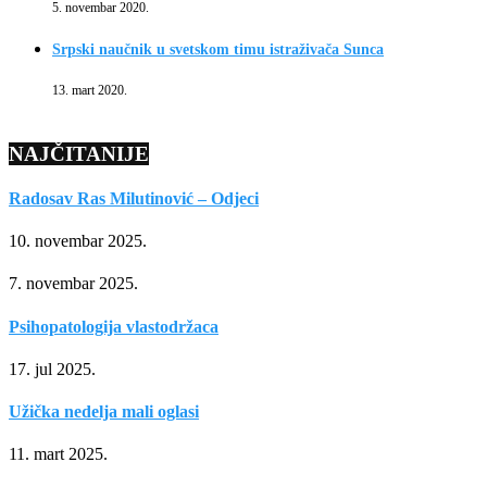
5. novembar 2020.
Srpski naučnik u svetskom timu istraživača Sunca
13. mart 2020.
NAJČITANIJE
Radosav Ras Milutinović – Odjeci
10. novembar 2025.
7. novembar 2025.
Psihopatologija vlastodržaca
17. jul 2025.
Užička nedelja mali oglasi
11. mart 2025.