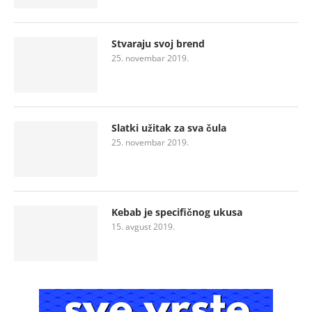
Stvaraju svoj brend
25. novembar 2019.
Slatki užitak za sva čula
25. novembar 2019.
Kebab je specifičnog ukusa
15. avgust 2019.