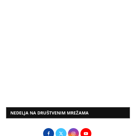
NEDELJA NA DRUŠTVENIM MREŽAMA