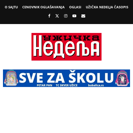
O SAJTU
CENOVNIK OGLAŠAVANJA
OGLASI
UŽIČKA NEDELJA ČASOPIS