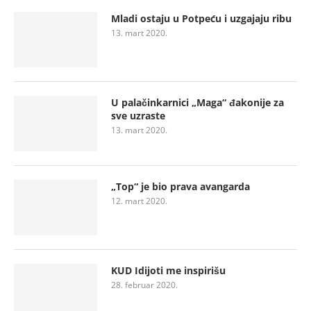
Mladi ostaju u Potpeću i uzgajaju ribu
13. mart 2020.
U palačinkarnici „Maga“ đakonije za
sve uzraste
13. mart 2020.
„Top“ je bio prava avangarda
12. mart 2020.
KUD Idijoti me inspirišu
28. februar 2020.