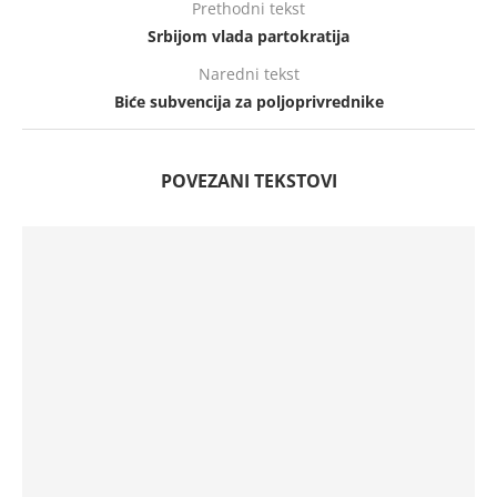
Prethodni tekst
Srbijom vlada partokratija
Naredni tekst
Biće subvencija za poljoprivrednike
POVEZANI TEKSTOVI