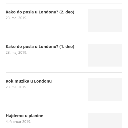
Kako do posla u Londonu? (2. deo)
23. maj 2019.
Kako do posla u Londonu? (1. deo)
23. maj 2019.
Rok muzika u Londonu
23. maj 2019.
Hajdemo u planine
4. februar 2019.