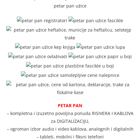
PETAR PAN
– kompletna i izuzetno povoljna ponuda RISIVERA I KABLOVA
za DIGITALIZACIJU,
– ogroman izbor audio i video kablova, analognih i digitalnih
– tableti, mobilni i fiksni telefoni