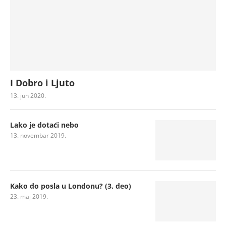
I Dobro i Ljuto
13. jun 2020.
Lako je dotaći nebo
13. novembar 2019.
Kako do posla u Londonu? (3. deo)
23. maj 2019.