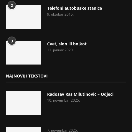
2
Telefoni autobuske stanice
9. oktobar 2015.
3
Cvet, slon ili bojkot
11. januar 2020.
NAJNOVIJI TEKSTOVI
Radosav Ras Milutinović – Odjeci
10. novembar 2025.
7. novembar 2025.