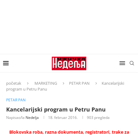
početak
MARKETING
PETAR PAN
Kancelarijski
program u Petru Panu
PETAR PAN
Kancelarijski program u Petru Panu
Napisao/la
Nedelja
18. februar 2016.
903
pregleda
Blokovska roba, razna dokumenta, registratori, trake za