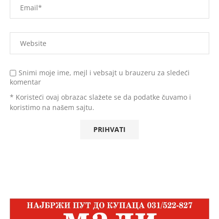
Snimi moje ime, mejl i vebsajt u brauzeru za sledeći
komentar
* Koristeći ovaj obrazac slažete se da podatke čuvamo i
koristimo na našem sajtu.