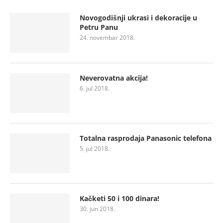
Novogodišnji ukrasi i dekoracije u
Petru Panu
24. novembar 2018.
Neverovatna akcija!
6. jul 2018.
Totalna rasprodaja Panasonic telefona
5. jul 2018.
Kačketi 50 i 100 dinara!
30. jun 2018.