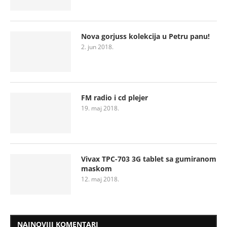
Nova gorjuss kolekcija u Petru panu!
2. jun 2018.
FM radio i cd plejer
19. maj 2018.
Vivax TPC-703 3G tablet sa gumiranom
maskom
12. maj 2018.
NAJNOVIJI KOMENTARI