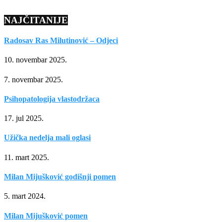
NAJČITANIJE
Radosav Ras Milutinović – Odjeci
10. novembar 2025.
7. novembar 2025.
Psihopatologija vlastodržaca
17. jul 2025.
Užička nedelja mali oglasi
11. mart 2025.
Milan Mijušković godišnji pomen
5. mart 2024.
Milan Mijušković pomen