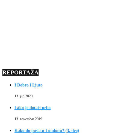
REPORTAŽA
I Dobro i Ljuto
13. jun 2020.
Lako je dotaći nebo
13. novembar 2019.
Kako do posla u Londonu? (3. deo)