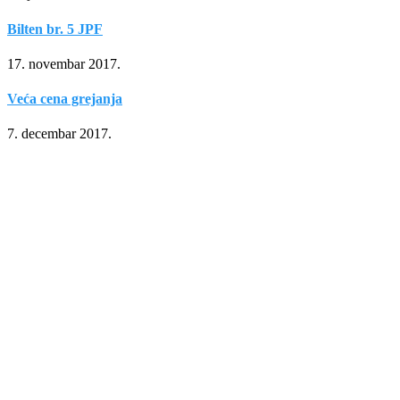
Bilten br. 5 JPF
17. novembar 2017.
Veća cena grejanja
7. decembar 2017.