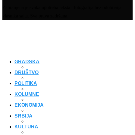
Zabranjena je svaka upotreba teksta i fotografija bez odobrenja
vlasnika sajta. Sva prava zadržana.
GRADSKA
DRUŠTVO
POLITIKA
KOLUMNE
EKONOMIJA
SRBIJA
KULTURA