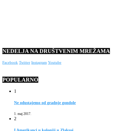
NEDELJA NA DRUŠTVENIM MREŽAMA
Facebook
Twitter
Instagram
Youtube
POPULARNO
1
Ne odustajemo od gradnje gondole
1. maj 2017.
2
I Amerikanci u koloniji u Zlakusi