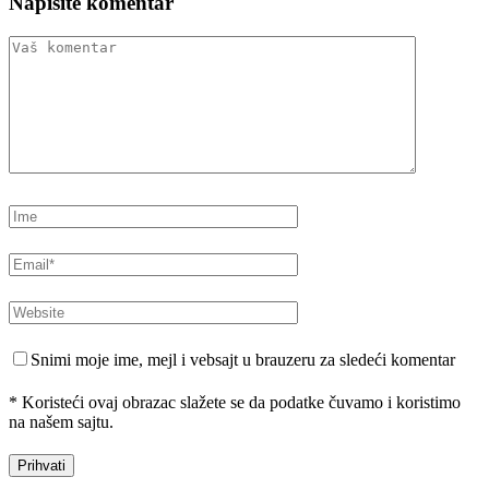
Napišite komentar
Snimi moje ime, mejl i vebsajt u brauzeru za sledeći komentar
* Koristeći ovaj obrazac slažete se da podatke čuvamo i koristimo
na našem sajtu.