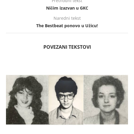
Prethodni tekst
Ničim izazvan u GKC
Naredni tekst
The Bestbeat ponovo u Užicu!
POVEZANI TEKSTOVI