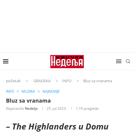
početak
GRADSKA
INFO
Bluz sa vranama
INFO
MUZIKA
NAJNOVIJE
Bluz sa vranama
Napisao/la
Nedelja
25. jul 2023.
1,1K
pregleda
– The Highlanders u Domu