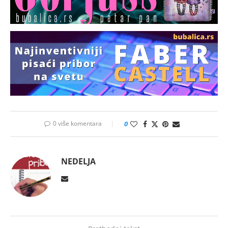
0 više komentara
0
NEDELJA