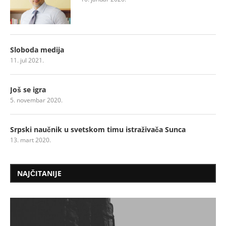
Sloboda medija
11. jul 2021.
Još se igra
5. novembar 2020.
Srpski naučnik u svetskom timu istraživača Sunca
13. mart 2020.
NAJČITANIJE