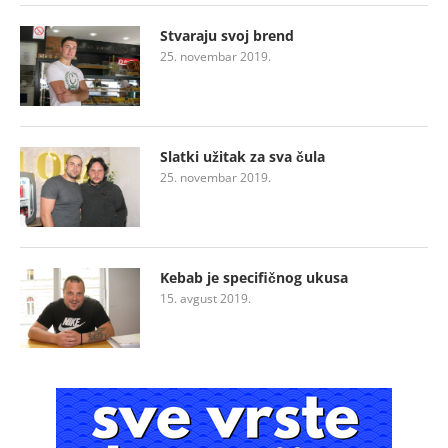
Stvaraju svoj brend
25. novembar 2019.
Slatki užitak za sva čula
25. novembar 2019.
Kebab je specifičnog ukusa
15. avgust 2019.