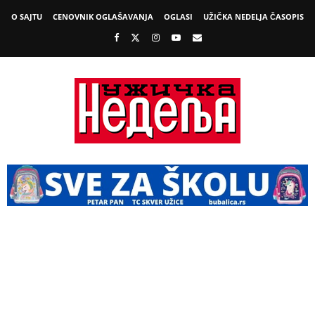
O SAJTU
CENOVNIK OGLAŠAVANJA
OGLASI
UŽIČKA NEDELJA ČASOPIS