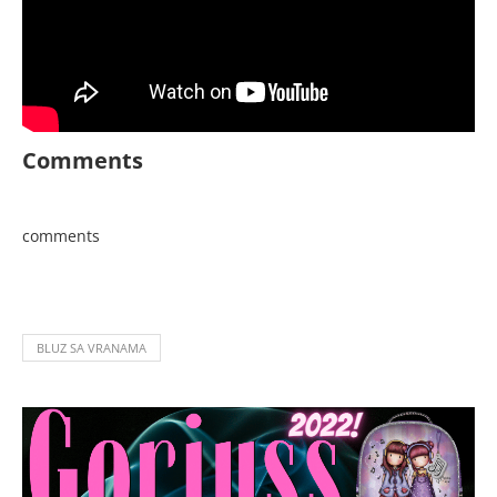
Comments
comments
BLUZ SA VRANAMA