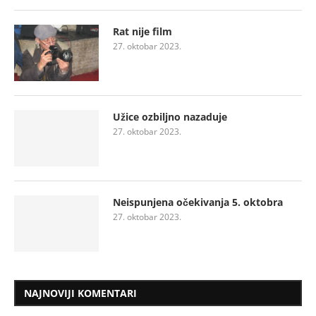
Rat nije film
27. oktobar 2023.
Užice ozbiljno nazaduje
27. oktobar 2023.
Neispunjena očekivanja 5. oktobra
27. oktobar 2023.
NAJNOVIJI KOMENTARI