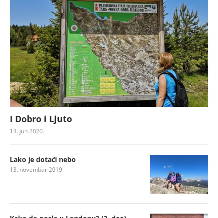
I Dobro i Ljuto
13. jun 2020.
Lako je dotaći nebo
13. novembar 2019.