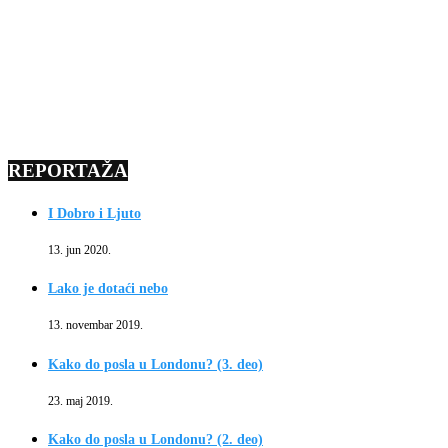
REPORTAŽA
I Dobro i Ljuto
13. jun 2020.
Lako je dotaći nebo
13. novembar 2019.
Kako do posla u Londonu? (3. deo)
23. maj 2019.
Kako do posla u Londonu? (2. deo)