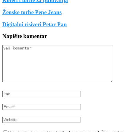
Koferi i torbe za putovanja
Ženske torbe Pepe Jeans
Digitalni risiveri Petar Pan
Napišite komentar