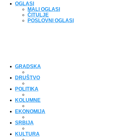
OGLASI
MALI OGLASI
ČITULJE
POSLOVNI OGLASI
GRADSKA
DRUŠTVO
POLITIKA
KOLUMNE
EKONOMIJA
SRBIJA
KULTURA