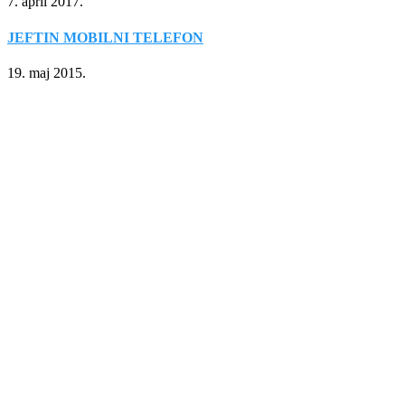
7. april 2017.
JEFTIN MOBILNI TELEFON
19. maj 2015.