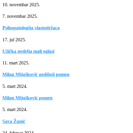
10. novembar 2025.
7. novembar 2025.
Psihopatologija vlastodržaca
17. jul 2025.
Užička nedelja mali oglasi
11. mart 2025.
Milan Mijušković godišnji pomen
5. mart 2024.
Milan Mijušković pomen
5. mart 2024.
Sava Žunić
24. februar 2024.