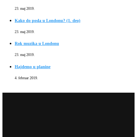
23. maj 2019.
Kako do posla u Londonu? (1. deo)
23. maj 2019.
Rok muzika u Londonu
23. maj 2019.
Hajdemo u planine
4. februar 2019.