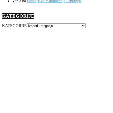
Vanja
na
Poboljšava raspoloženje i energiju
KATEGORIJE
KATEGORIJE