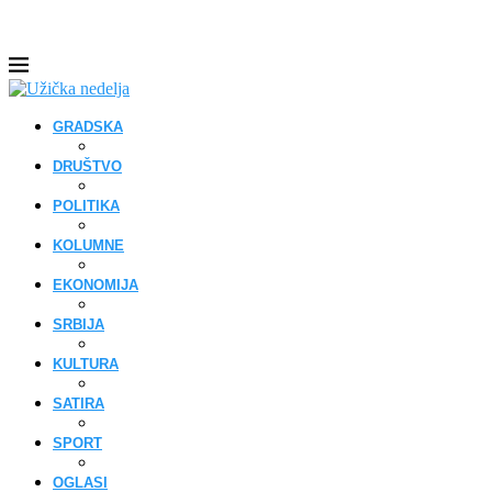
GRADSKA
DRUŠTVO
POLITIKA
KOLUMNE
EKONOMIJA
SRBIJA
KULTURA
SATIRA
SPORT
OGLASI