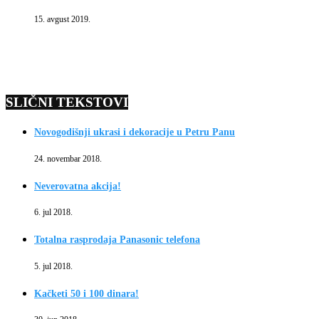
15. avgust 2019.
SLIČNI TEKSTOVI
Novogodišnji ukrasi i dekoracije u Petru Panu
24. novembar 2018.
Neverovatna akcija!
6. jul 2018.
Totalna rasprodaja Panasonic telefona
5. jul 2018.
Kačketi 50 i 100 dinara!