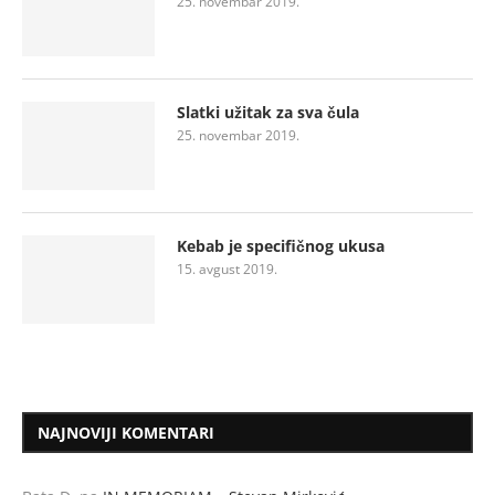
25. novembar 2019.
Slatki užitak za sva čula
25. novembar 2019.
Kebab je specifičnog ukusa
15. avgust 2019.
NAJNOVIJI KOMENTARI