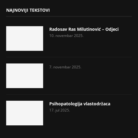
NAJNOVIJI TEKSTOVI
Radosav Ras Milutinović – Odjeci
10. novembar 2025.
7. novembar 2025.
Psihopatologija vlastodržaca
17. jul 2025.