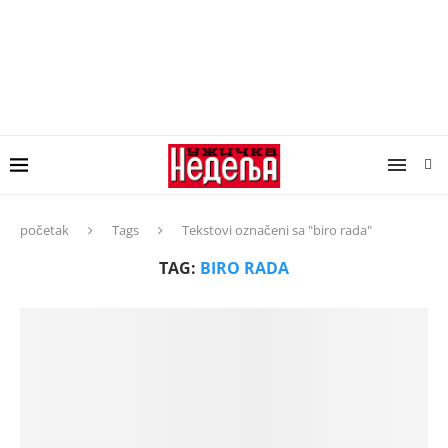
početak
Tags
Tekstovi označeni sa "biro rada"
TAG:
BIRO RADA