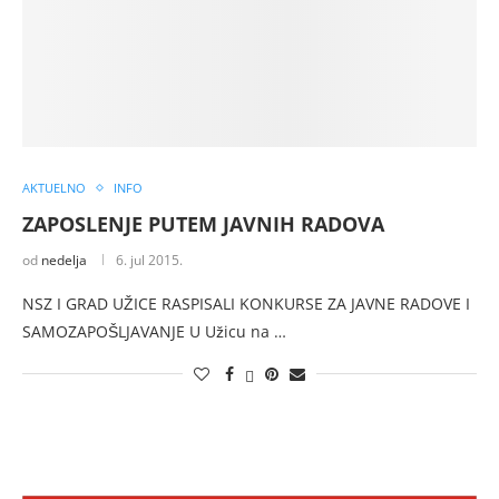
AKTUELNO
INFO
ZAPOSLENJE PUTEM JAVNIH RADOVA
od
nedelja
6. jul 2015.
NSZ I GRAD UŽICE RASPISALI KONKURSE ZA JAVNE RADOVE I
SAMOZAPOŠLJAVANJE U Užicu na …