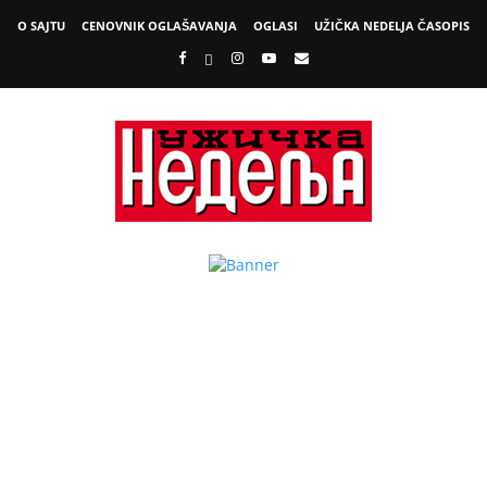
O SAJTU
CENOVNIK OGLAŠAVANJA
OGLASI
UŽIČKA NEDELJA ČASOPIS