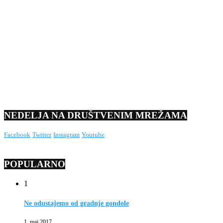
NEDELJA NA DRUŠTVENIM MREŽAMA
Facebook
Twitter
Instagram
Youtube
POPULARNO
1
Ne odustajemo od gradnje gondole
1. maj 2017.