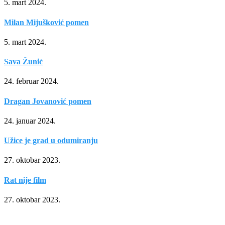
5. mart 2024.
Milan Mijušković pomen
5. mart 2024.
Sava Žunić
24. februar 2024.
Dragan Jovanović pomen
24. januar 2024.
Užice je grad u odumiranju
27. oktobar 2023.
Rat nije film
27. oktobar 2023.