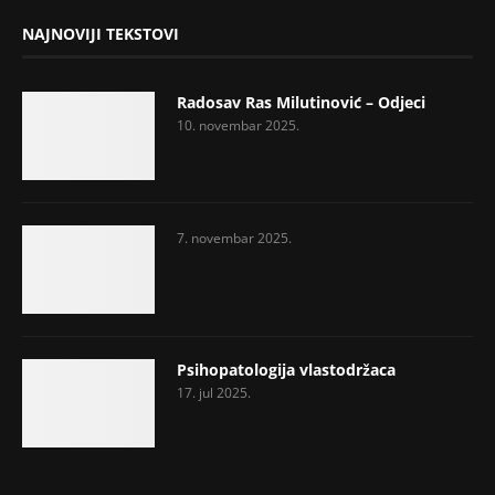
NAJNOVIJI TEKSTOVI
Radosav Ras Milutinović – Odjeci
10. novembar 2025.
7. novembar 2025.
Psihopatologija vlastodržaca
17. jul 2025.