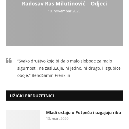
Radosav Ras Milutinović – Odjeci
10. novembar 2025.
“Svako društvo koje bi dalo malo slobode za malo
sigurnosti, ne zaslužuje, ni jedno, ni drugo, i izgubiće
oboje.” Bendžamin Frenklin
UŽIČKI PREDUZETNICI
Mladi ostaju u Potpeću i uzgajaju ribu
13. mart 2020.