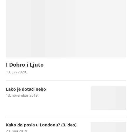
I Dobro i Ljuto
13. jun 2020.
Lako je dotaći nebo
13. novembar 2019.
Kako do posla u Londonu? (3. deo)
23. maj 2019.