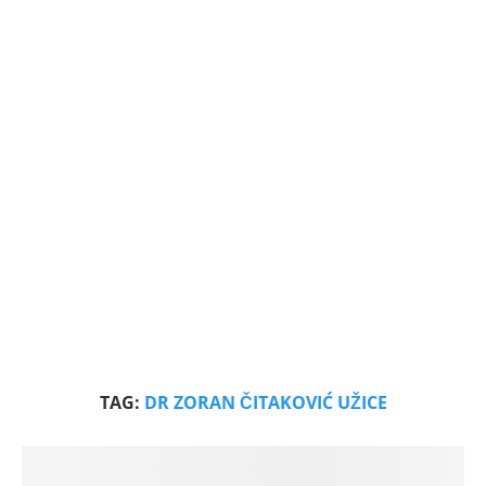
TAG:
DR ZORAN ČITAKOVIĆ UŽICE