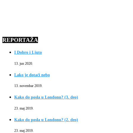
REPORTAŽA
I Dobro i Ljuto
13. jun 2020.
Lako je dotaći nebo
13. novembar 2019.
Kako do posla u Londonu? (3. deo)
23. maj 2019.
Kako do posla u Londonu? (2. deo)
23. maj 2019.