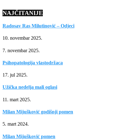
NAJČITANIJE
Radosav Ras Milutinović – Odjeci
10. novembar 2025.
7. novembar 2025.
Psihopatologija vlastodržaca
17. jul 2025.
Užička nedelja mali oglasi
11. mart 2025.
Milan Mijušković godišnji pomen
5. mart 2024.
Milan Mijušković pomen