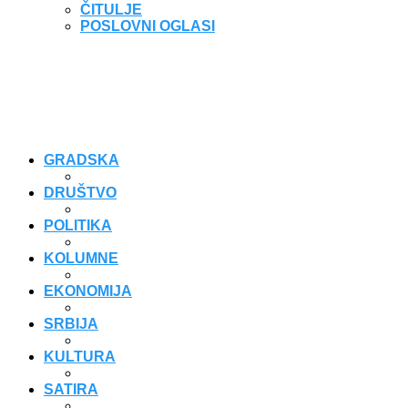
ČITULJE
POSLOVNI OGLASI
GRADSKA
DRUŠTVO
POLITIKA
KOLUMNE
EKONOMIJA
SRBIJA
KULTURA
SATIRA