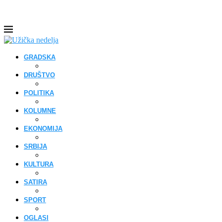
GRADSKA
DRUŠTVO
POLITIKA
KOLUMNE
EKONOMIJA
SRBIJA
KULTURA
SATIRA
SPORT
OGLASI