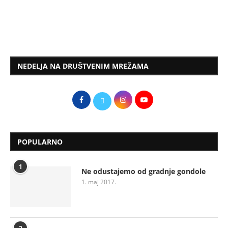
NEDELJA NA DRUŠTVENIM MREŽAMA
POPULARNO
1
Ne odustajemo od gradnje gondole
1. maj 2017.