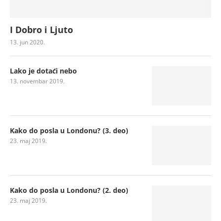
I Dobro i Ljuto
13. jun 2020.
Lako je dotaći nebo
13. novembar 2019.
Kako do posla u Londonu? (3. deo)
23. maj 2019.
Kako do posla u Londonu? (2. deo)
23. maj 2019.