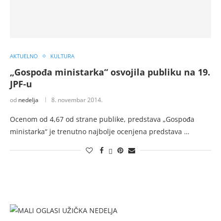
AKTUELNO
KULTURA
„Gospođa ministarka“ osvojila publiku na 19.
JPF-u
od
nedelja
8. novembar 2014.
Ocenom od 4,67 od strane publike, predstava „Gospođa
ministarka“ je trenutno najbolje ocenjena predstava …