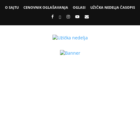
O SAJTU
CENOVNIK OGLAŠAVANJA
OGLASI
UŽIČKA NEDELJA ČASOPIS