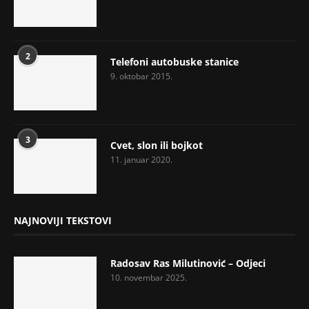
2
Telefoni autobuske stanice
9. oktobar 2015.
3
Cvet, slon ili bojkot
11. januar 2020.
NAJNOVIJI TEKSTOVI
Radosav Ras Milutinović – Odjeci
10. novembar 2025.