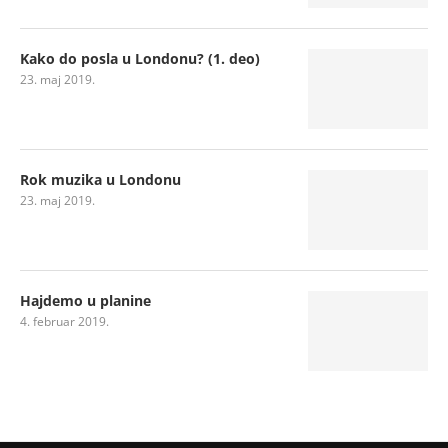
Kako do posla u Londonu? (1. deo)
23. maj 2019.
Rok muzika u Londonu
23. maj 2019.
Hajdemo u planine
4. februar 2019.