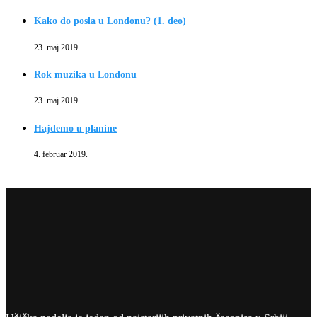
Kako do posla u Londonu? (1. deo)
23. maj 2019.
Rok muzika u Londonu
23. maj 2019.
Hajdemo u planine
4. februar 2019.