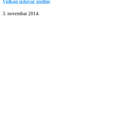
Vulkan izdavač godine
3. novembar 2014.