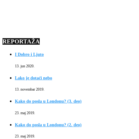
REPORTAŽA
I Dobro i Ljuto
13. jun 2020.
Lako je dotaći nebo
13. novembar 2019.
Kako do posla u Londonu? (3. deo)
23. maj 2019.
Kako do posla u Londonu? (2. deo)
23. maj 2019.