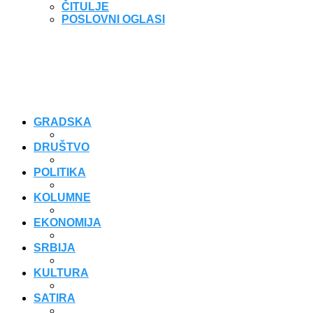
ČITULJE
POSLOVNI OGLASI
GRADSKA
DRUŠTVO
POLITIKA
KOLUMNE
EKONOMIJA
SRBIJA
KULTURA
SATIRA