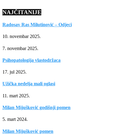
NAJČITANIJE
Radosav Ras Milutinović – Odjeci
10. novembar 2025.
7. novembar 2025.
Psihopatologija vlastodržaca
17. jul 2025.
Užička nedelja mali oglasi
11. mart 2025.
Milan Mijušković godišnji pomen
5. mart 2024.
Milan Mijušković pomen