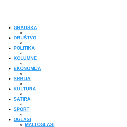
GRADSKA
DRUŠTVO
POLITIKA
KOLUMNE
EKONOMIJA
SRBIJA
KULTURA
SATIRA
SPORT
OGLASI
MALI OGLASI