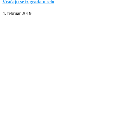
Vraćaju se iz grada u selo
4. februar 2019.