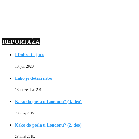
REPORTAŽA
I Dobro i Ljuto
13. jun 2020.
Lako je dotaći nebo
13. novembar 2019.
Kako do posla u Londonu? (3. deo)
23. maj 2019.
Kako do posla u Londonu? (2. deo)
23. maj 2019.