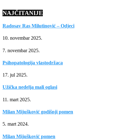
NAJČITANIJE
Radosav Ras Milutinović – Odjeci
10. novembar 2025.
7. novembar 2025.
Psihopatologija vlastodržaca
17. jul 2025.
Užička nedelja mali oglasi
11. mart 2025.
Milan Mijušković godišnji pomen
5. mart 2024.
Milan Mijušković pomen