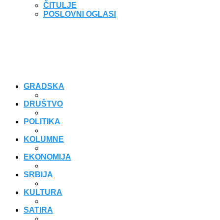
ČITULJE
POSLOVNI OGLASI
GRADSKA
DRUŠTVO
POLITIKA
KOLUMNE
EKONOMIJA
SRBIJA
KULTURA
SATIRA