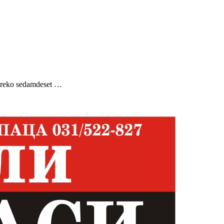
 Preko sedamdeset …