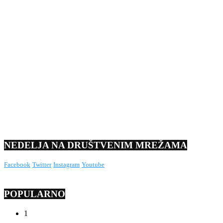
NEDELJA NA DRUŠTVENIM MREŽAMA
Facebook
Twitter
Instagram
Youtube
POPULARNO
1