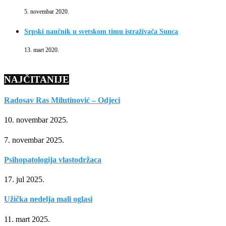
5. novembar 2020.
Srpski naučnik u svetskom timu istraživača Sunca
13. mart 2020.
NAJČITANIJE
Radosav Ras Milutinović – Odjeci
10. novembar 2025.
7. novembar 2025.
Psihopatologija vlastodržaca
17. jul 2025.
Užička nedelja mali oglasi
11. mart 2025.