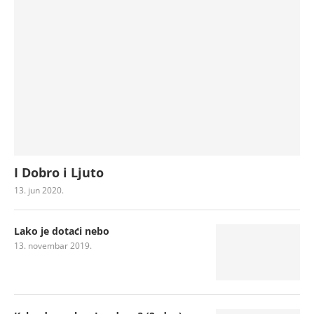
I Dobro i Ljuto
13. jun 2020.
Lako je dotaći nebo
13. novembar 2019.