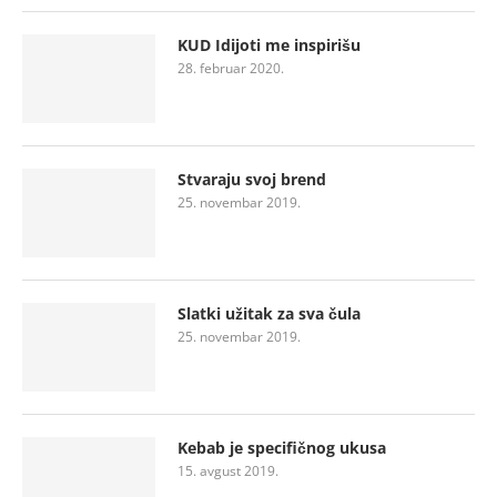
KUD Idijoti me inspirišu
28. februar 2020.
Stvaraju svoj brend
25. novembar 2019.
Slatki užitak za sva čula
25. novembar 2019.
Kebab je specifičnog ukusa
15. avgust 2019.