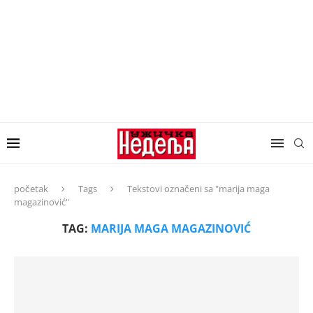
početak
Tags
Tekstovi označeni sa "marija maga
magazinović"
TAG:
MARIJA MAGA MAGAZINOVIĆ