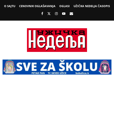
O SAJTU
CENOVNIK OGLAŠAVANJA
OGLASI
UŽIČKA NEDELJA ČASOPIS