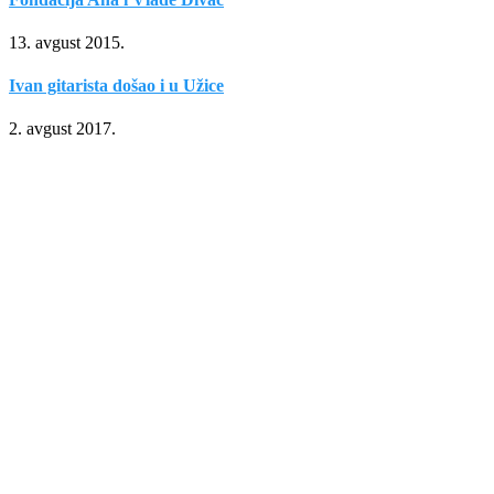
13. avgust 2015.
Ivan gitarista došao i u Užice
2. avgust 2017.