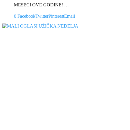
MESECI OVE GODINE! …
0
Facebook
Twitter
Pinterest
Email