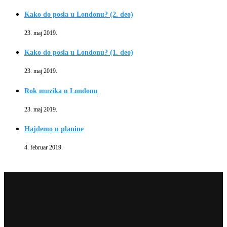
Kako do posla u Londonu? (2. deo)
23. maj 2019.
Kako do posla u Londonu? (1. deo)
23. maj 2019.
Rok muzika u Londonu
23. maj 2019.
Hajdemo u planine
4. februar 2019.