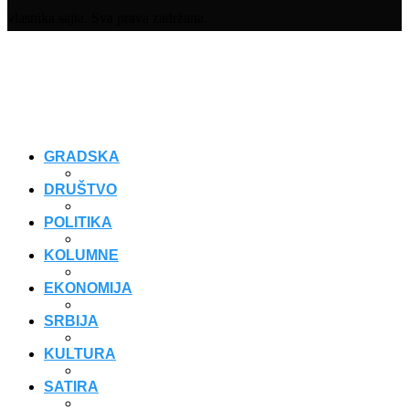
vlasnika sajta. Sva prava zadržana.
GRADSKA
DRUŠTVO
POLITIKA
KOLUMNE
EKONOMIJA
SRBIJA
KULTURA
SATIRA