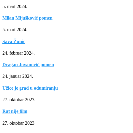
5. mart 2024.
Milan Mijušković pomen
5. mart 2024.
Sava Žunić
24. februar 2024.
Dragan Jovanović pomen
24. januar 2024.
Užice je grad u odumiranju
27. oktobar 2023.
Rat nije film
27. oktobar 2023.