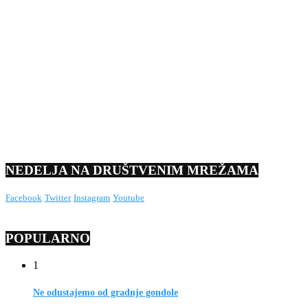
NEDELJA NA DRUŠTVENIM MREŽAMA
Facebook
Twitter
Instagram
Youtube
POPULARNO
1
Ne odustajemo od gradnje gondole