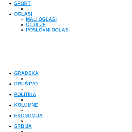
SPORT
OGLASI
MALI OGLASI
ČITULJE
POSLOVNI OGLASI
GRADSKA
DRUŠTVO
POLITIKA
KOLUMNE
EKONOMIJA
SRBIJA