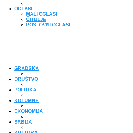
OGLASI
MALI OGLASI
ČITULJE
POSLOVNI OGLASI
GRADSKA
DRUŠTVO
POLITIKA
KOLUMNE
EKONOMIJA
SRBIJA
KULTURA