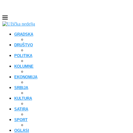
GRADSKA
DRUŠTVO
POLITIKA
KOLUMNE
EKONOMIJA
SRBIJA
KULTURA
SATIRA
SPORT
OGLASI