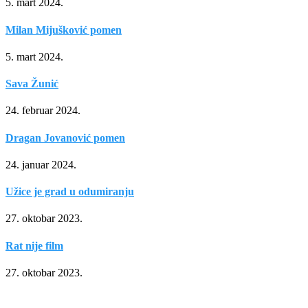
5. mart 2024.
Milan Mijušković pomen
5. mart 2024.
Sava Žunić
24. februar 2024.
Dragan Jovanović pomen
24. januar 2024.
Užice je grad u odumiranju
27. oktobar 2023.
Rat nije film
27. oktobar 2023.