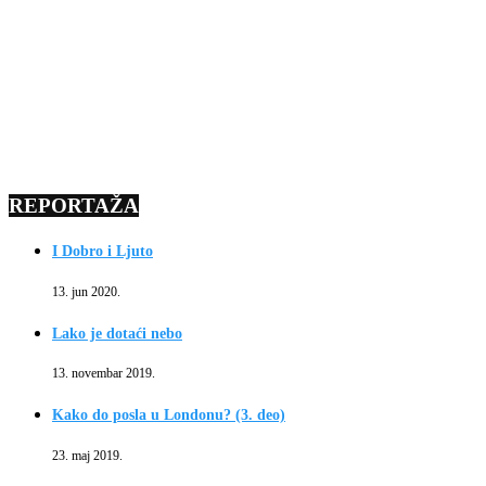
REPORTAŽA
I Dobro i Ljuto
13. jun 2020.
Lako je dotaći nebo
13. novembar 2019.
Kako do posla u Londonu? (3. deo)
23. maj 2019.