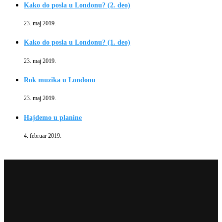
Kako do posla u Londonu? (2. deo)
23. maj 2019.
Kako do posla u Londonu? (1. deo)
23. maj 2019.
Rok muzika u Londonu
23. maj 2019.
Hajdemo u planine
4. februar 2019.