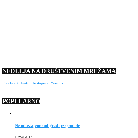
NEDELJA NA DRUŠTVENIM MREŽAMA
Facebook
Twitter
Instagram
Youtube
POPULARNO
1
Ne odustajemo od gradnje gondole
1. maj 2017.