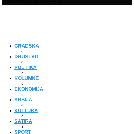
vlasnika sajta. Sva prava zadržana.
GRADSKA
DRUŠTVO
POLITIKA
KOLUMNE
EKONOMIJA
SRBIJA
KULTURA
SATIRA
SPORT