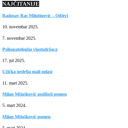
NAJČITANIJE
Radosav Ras Milutinović – Odjeci
10. novembar 2025.
7. novembar 2025.
Psihopatologija vlastodržaca
17. jul 2025.
Užička nedelja mali oglasi
11. mart 2025.
Milan Mijušković godišnji pomen
5. mart 2024.
Milan Mijušković pomen
5. mart 2024.