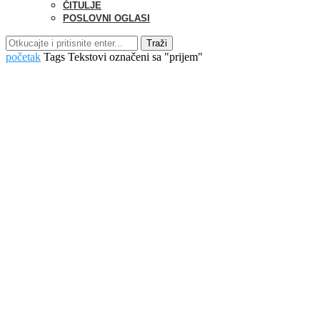
ČITULJE
POSLOVNI OGLASI
Traži
početak
Tags
Tekstovi označeni sa "prijem"