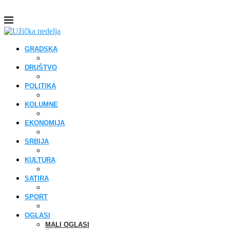
GRADSKA
DRUŠTVO
POLITIKA
KOLUMNE
EKONOMIJA
SRBIJA
KULTURA
SATIRA
SPORT
OGLASI
MALI OGLASI