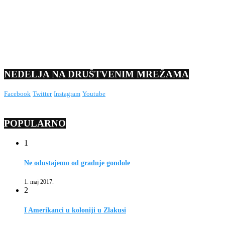
NEDELJA NA DRUŠTVENIM MREŽAMA
Facebook
Twitter
Instagram
Youtube
POPULARNO
1
Ne odustajemo od gradnje gondole
1. maj 2017.
2
I Amerikanci u koloniji u Zlakusi