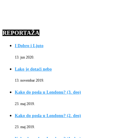
REPORTAŽA
I Dobro i Ljuto
13. jun 2020.
Lako je dotaći nebo
13. novembar 2019.
Kako do posla u Londonu? (3. deo)
23. maj 2019.
Kako do posla u Londonu? (2. deo)
23. maj 2019.