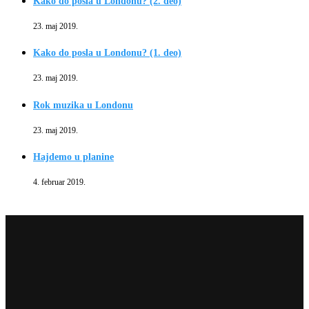
Kako do posla u Londonu? (2. deo)
23. maj 2019.
Kako do posla u Londonu? (1. deo)
23. maj 2019.
Rok muzika u Londonu
23. maj 2019.
Hajdemo u planine
4. februar 2019.