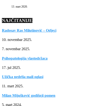
13. mart 2020.
NAJČITANIJE
Radosav Ras Milutinović – Odjeci
10. novembar 2025.
7. novembar 2025.
Psihopatologija vlastodržaca
17. jul 2025.
Užička nedelja mali oglasi
11. mart 2025.
Milan Mijušković godišnji pomen
5. mart 2024.