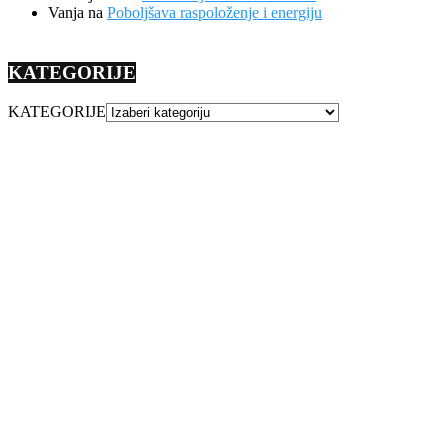
Vanja
na
Poboljšava raspoloženje i energiju
KATEGORIJE
KATEGORIJE