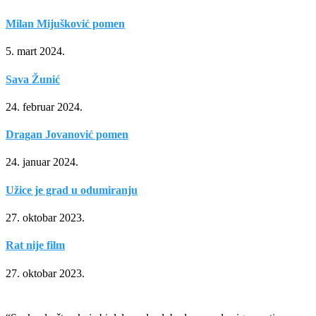
Milan Mijušković pomen
5. mart 2024.
Sava Žunić
24. februar 2024.
Dragan Jovanović pomen
24. januar 2024.
Užice je grad u odumiranju
27. oktobar 2023.
Rat nije film
27. oktobar 2023.