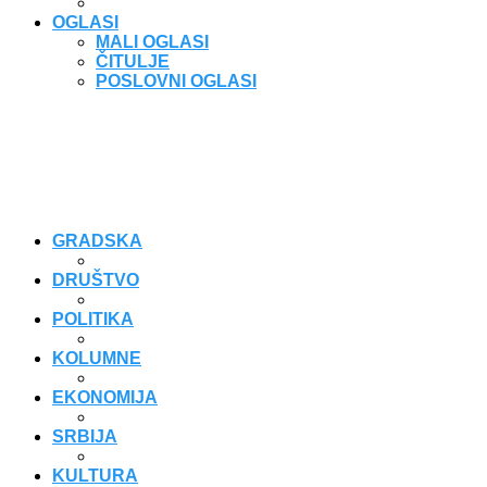
OGLASI
MALI OGLASI
ČITULJE
POSLOVNI OGLASI
GRADSKA
DRUŠTVO
POLITIKA
KOLUMNE
EKONOMIJA
SRBIJA
KULTURA