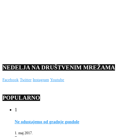
NEDELJA NA DRUŠTVENIM MREŽAMA
Facebook
Twitter
Instagram
Youtube
POPULARNO
1
Ne odustajemo od gradnje gondole
1. maj 2017.