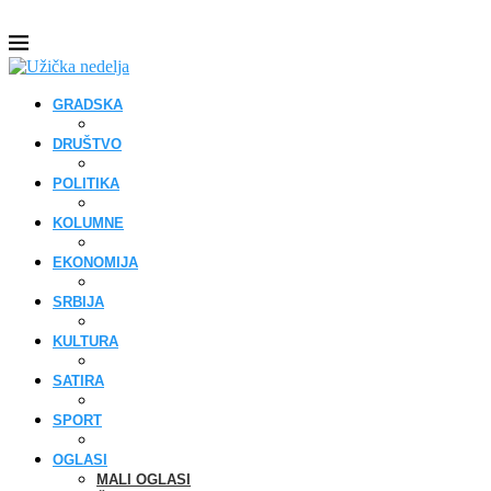
GRADSKA
DRUŠTVO
POLITIKA
KOLUMNE
EKONOMIJA
SRBIJA
KULTURA
SATIRA
SPORT
OGLASI
MALI OGLASI