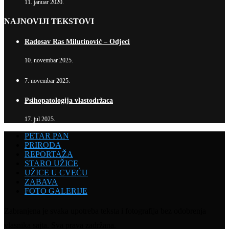
11. januar 2020.
NAJNOVIJI TEKSTOVI
Radosav Ras Milutinović – Odjeci
10. novembar 2025.
7. novembar 2025.
Psihopatologija vlastodržaca
17. jul 2025.
PETAR PAN
PRIRODA
REPORTAŽA
STARO UŽICE
UŽICE U CVEĆU
ZABAVA
FOTO GALERIJE
Zabranjena je svaka upotreba teksta i fotografija bez odobrenja
vlasnika sajta. Sva prava zadržana.