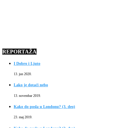
REPORTAŽA
I Dobro i Ljuto
13. jun 2020.
Lako je dotaći nebo
13. novembar 2019.
Kako do posla u Londonu? (3. deo)
23. maj 2019.