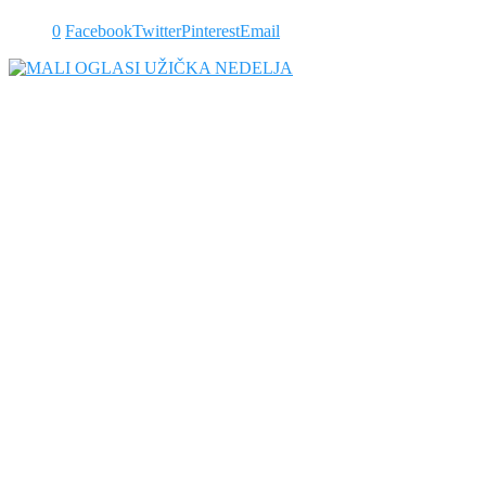
0
Facebook
Twitter
Pinterest
Email