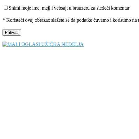
Snimi moje ime, mejl i vebsajt u brauzeru za sledeći komentar
* Koristeći ovaj obrazac slažete se da podatke čuvamo i koristimo na 