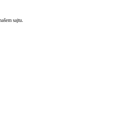
našem sajtu.