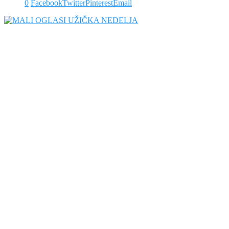
0
Facebook
Twitter
Pinterest
Email