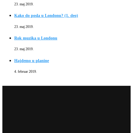
23. maj 2019.
Kako do posla u Londonu? (1. deo)
23. maj 2019.
Rok muzika u Londonu
23. maj 2019.
Hajdemo u planine
4. februar 2019.