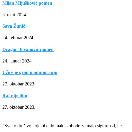
Milan Mijušković pomen
5. mart 2024.
Sava Žunić
24. februar 2024.
Dragan Jovanović pomen
24. januar 2024.
Užice je grad u odumiranju
27. oktobar 2023.
Rat nije film
27. oktobar 2023.
“Svako društvo koje bi dalo malo slobode za malo sigurnosti, ne