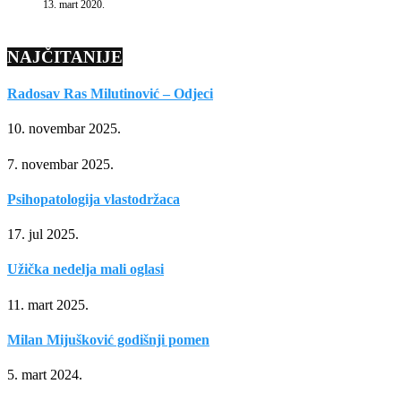
13. mart 2020.
NAJČITANIJE
Radosav Ras Milutinović – Odjeci
10. novembar 2025.
7. novembar 2025.
Psihopatologija vlastodržaca
17. jul 2025.
Užička nedelja mali oglasi
11. mart 2025.
Milan Mijušković godišnji pomen
5. mart 2024.