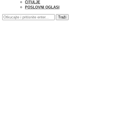
ČITULJE
POSLOVNI OGLASI
Traži