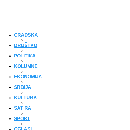
GRADSKA
DRUŠTVO
POLITIKA
KOLUMNE
EKONOMIJA
SRBIJA
KULTURA
SATIRA
SPORT
OGLASI