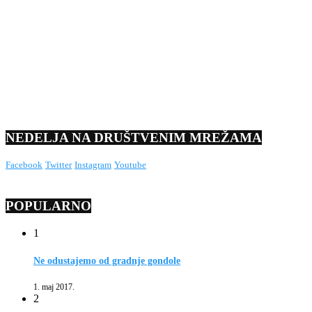
NEDELJA NA DRUŠTVENIM MREŽAMA
Facebook
Twitter
Instagram
Youtube
POPULARNO
1
Ne odustajemo od gradnje gondole
1. maj 2017.
2