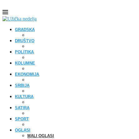
GRADSKA
DRUŠTVO
POLITIKA
KOLUMNE
EKONOMIJA
SRBIJA
KULTURA
SATIRA
SPORT
OGLASI
MALI OGLASI