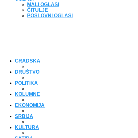
MALI OGLASI
ČITULJE
POSLOVNI OGLASI
GRADSKA
DRUŠTVO
POLITIKA
KOLUMNE
EKONOMIJA
SRBIJA
KULTURA