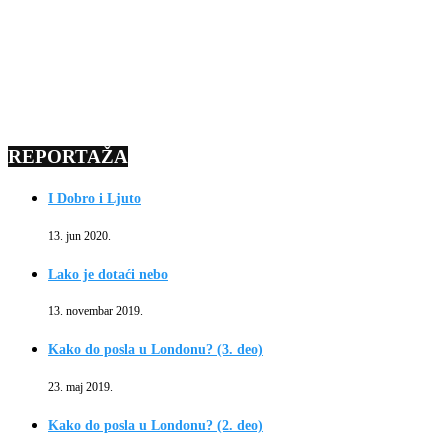
REPORTAŽA
I Dobro i Ljuto
13. jun 2020.
Lako je dotaći nebo
13. novembar 2019.
Kako do posla u Londonu? (3. deo)
23. maj 2019.
Kako do posla u Londonu? (2. deo)