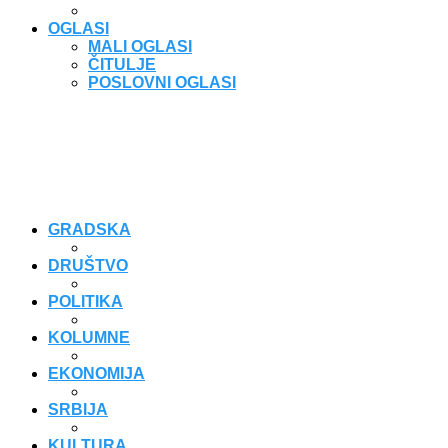
OGLASI
MALI OGLASI
ČITULJE
POSLOVNI OGLASI
GRADSKA
DRUŠTVO
POLITIKA
KOLUMNE
EKONOMIJA
SRBIJA
KULTURA