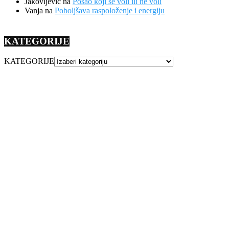
Jakovljevic
na
Posao koji se voli ili ne voli
Vanja
na
Poboljšava raspoloženje i energiju
KATEGORIJE
KATEGORIJE