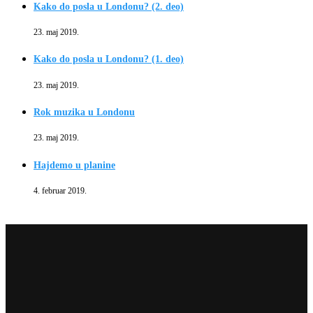
Kako do posla u Londonu? (2. deo)
23. maj 2019.
Kako do posla u Londonu? (1. deo)
23. maj 2019.
Rok muzika u Londonu
23. maj 2019.
Hajdemo u planine
4. februar 2019.