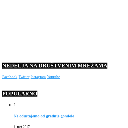
NEDELJA NA DRUŠTVENIM MREŽAMA
Facebook
Twitter
Instagram
Youtube
POPULARNO
1
Ne odustajemo od gradnje gondole
1. maj 2017.