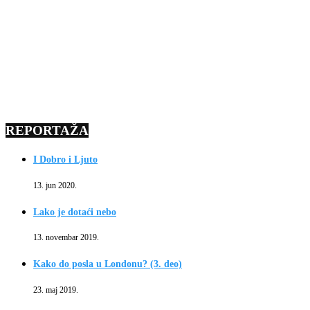
REPORTAŽA
I Dobro i Ljuto
13. jun 2020.
Lako je dotaći nebo
13. novembar 2019.
Kako do posla u Londonu? (3. deo)
23. maj 2019.