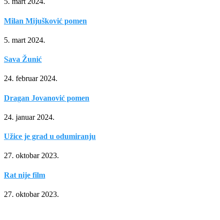
5. mart 2024.
Milan Mijušković pomen
5. mart 2024.
Sava Žunić
24. februar 2024.
Dragan Jovanović pomen
24. januar 2024.
Užice je grad u odumiranju
27. oktobar 2023.
Rat nije film
27. oktobar 2023.