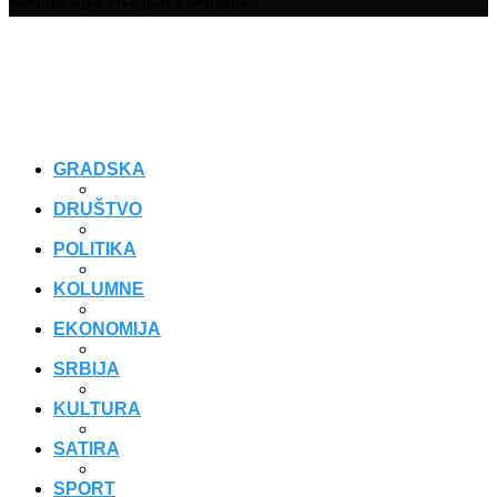
vlasnika sajta. Sva prava zadržana.
GRADSKA
DRUŠTVO
POLITIKA
KOLUMNE
EKONOMIJA
SRBIJA
KULTURA
SATIRA
SPORT