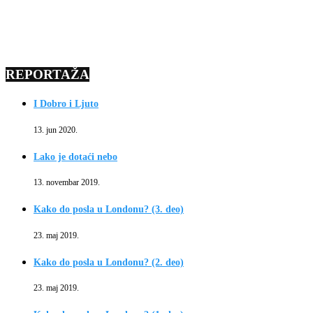
REPORTAŽA
I Dobro i Ljuto
13. jun 2020.
Lako je dotaći nebo
13. novembar 2019.
Kako do posla u Londonu? (3. deo)
23. maj 2019.
Kako do posla u Londonu? (2. deo)
23. maj 2019.