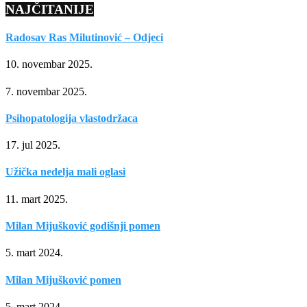
NAJČITANIJE
Radosav Ras Milutinović – Odjeci
10. novembar 2025.
7. novembar 2025.
Psihopatologija vlastodržaca
17. jul 2025.
Užička nedelja mali oglasi
11. mart 2025.
Milan Mijušković godišnji pomen
5. mart 2024.
Milan Mijušković pomen
5. mart 2024.