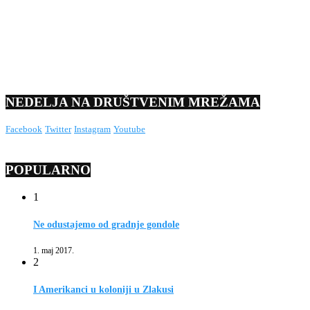
NEDELJA NA DRUŠTVENIM MREŽAMA
Facebook
Twitter
Instagram
Youtube
POPULARNO
1
Ne odustajemo od gradnje gondole
1. maj 2017.
2
I Amerikanci u koloniji u Zlakusi