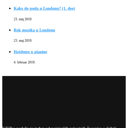
Kako do posla u Londonu? (1. deo)
23. maj 2019.
Rok muzika u Londonu
23. maj 2019.
Hajdemo u planine
4. februar 2019.