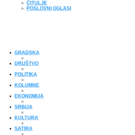
ČITULJE
POSLOVNI OGLASI
GRADSKA
DRUŠTVO
POLITIKA
KOLUMNE
EKONOMIJA
SRBIJA
KULTURA
SATIRA