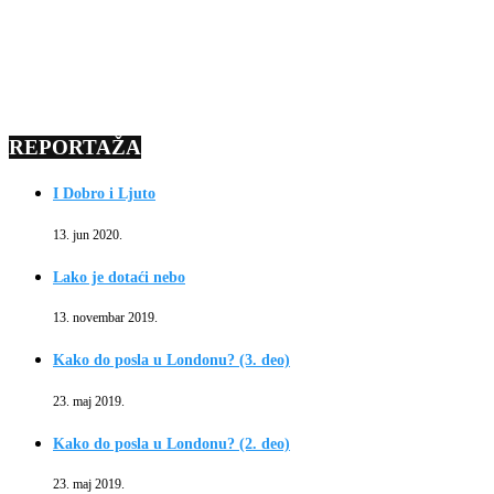
REPORTAŽA
I Dobro i Ljuto
13. jun 2020.
Lako je dotaći nebo
13. novembar 2019.
Kako do posla u Londonu? (3. deo)
23. maj 2019.
Kako do posla u Londonu? (2. deo)
23. maj 2019.