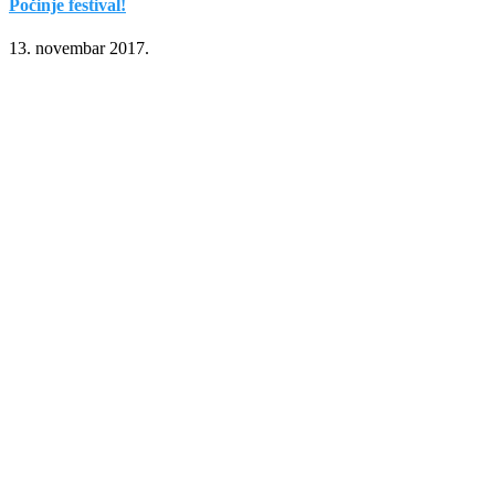
Počinje festival!
13. novembar 2017.