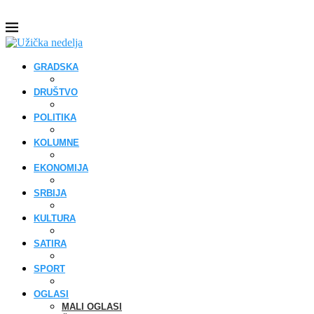
GRADSKA
DRUŠTVO
POLITIKA
KOLUMNE
EKONOMIJA
SRBIJA
KULTURA
SATIRA
SPORT
OGLASI
MALI OGLASI