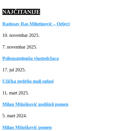
NAJČITANIJE
Radosav Ras Milutinović – Odjeci
10. novembar 2025.
7. novembar 2025.
Psihopatologija vlastodržaca
17. jul 2025.
Užička nedelja mali oglasi
11. mart 2025.
Milan Mijušković godišnji pomen
5. mart 2024.
Milan Mijušković pomen