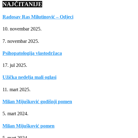
NAJČITANIJE
Radosav Ras Milutinović – Odjeci
10. novembar 2025.
7. novembar 2025.
Psihopatologija vlastodržaca
17. jul 2025.
Užička nedelja mali oglasi
11. mart 2025.
Milan Mijušković godišnji pomen
5. mart 2024.
Milan Mijušković pomen
5. mart 2024.