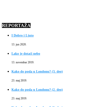
REPORTAŽA
I Dobro i Ljuto
13. jun 2020.
Lako je dotaći nebo
13. novembar 2019.
Kako do posla u Londonu? (3. deo)
23. maj 2019.
Kako do posla u Londonu? (2. deo)
23. maj 2019.