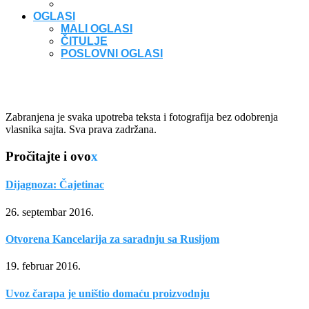
OGLASI
MALI OGLASI
ČITULJE
POSLOVNI OGLASI
Zabranjena je svaka upotreba teksta i fotografija bez odobrenja
vlasnika sajta. Sva prava zadržana.
Pročitajte i ovo
x
Dijagnoza: Čajetinac
26. septembar 2016.
Otvorena Kancelarija za saradnju sa Rusijom
19. februar 2016.
Uvoz čarapa je uništio domaću proizvodnju