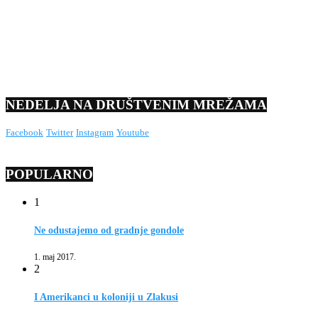
NEDELJA NA DRUŠTVENIM MREŽAMA
Facebook
Twitter
Instagram
Youtube
POPULARNO
1
Ne odustajemo od gradnje gondole
1. maj 2017.
2
I Amerikanci u koloniji u Zlakusi