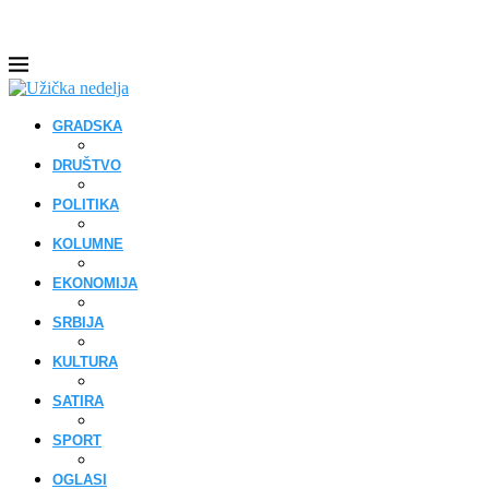
GRADSKA
DRUŠTVO
POLITIKA
KOLUMNE
EKONOMIJA
SRBIJA
KULTURA
SATIRA
SPORT
OGLASI