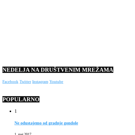
NEDELJA NA DRUŠTVENIM MREŽAMA
Facebook
Twitter
Instagram
Youtube
POPULARNO
1
Ne odustajemo od gradnje gondole
1. maj 2017.