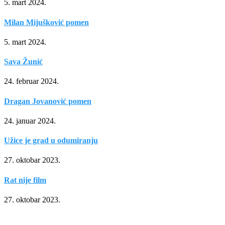
5. mart 2024.
Milan Mijušković pomen
5. mart 2024.
Sava Žunić
24. februar 2024.
Dragan Jovanović pomen
24. januar 2024.
Užice je grad u odumiranju
27. oktobar 2023.
Rat nije film
27. oktobar 2023.