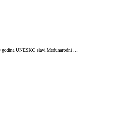
odina UNESKO slavi Međunarodni …