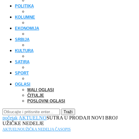
POLITIKA
KOLUMNE
EKONOMIJA
SRBIJA
KULTURA
SATIRA
SPORT
OGLASI
MALI OGLASI
ČITULJE
POSLOVNI OGLASI
Traži
početak
AKTUELNO
SUTRA U PRODAJI NOVI BROJ
UŽIČKE NEDELJE
AKTUELNO
UŽIČKA NEDELJA ČASOPIS