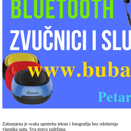
Zabranjena je svaka upotreba teksta i fotografija bez odobrenja
vlasnika sajta. Sva prava zadržana.