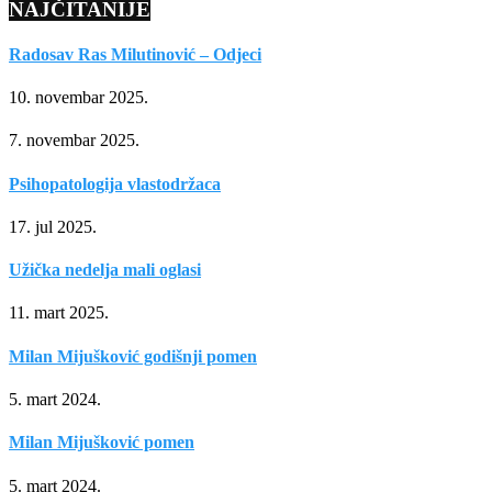
NAJČITANIJE
Radosav Ras Milutinović – Odjeci
10. novembar 2025.
7. novembar 2025.
Psihopatologija vlastodržaca
17. jul 2025.
Užička nedelja mali oglasi
11. mart 2025.
Milan Mijušković godišnji pomen
5. mart 2024.
Milan Mijušković pomen
5. mart 2024.