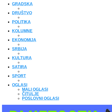
GRADSKA
DRUŠTVO
POLITIKA
KOLUMNE
EKONOMIJA
SRBIJA
KULTURA
SATIRA
SPORT
OGLASI
MALI OGLASI
ČITULJE
POSLOVNI OGLASI