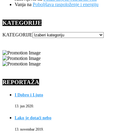
Vanja
na
Poboljšava raspoloženje i energiju
KATEGORIJE
KATEGORIJE
REPORTAŽA
I Dobro i Ljuto
13. jun 2020.
Lako je dotaći nebo
13. novembar 2019.