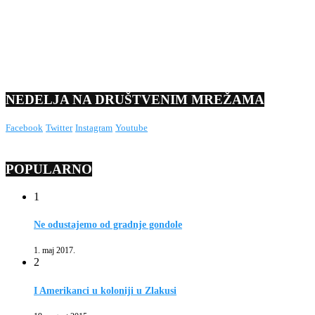
NEDELJA NA DRUŠTVENIM MREŽAMA
Facebook
Twitter
Instagram
Youtube
POPULARNO
1
Ne odustajemo od gradnje gondole
1. maj 2017.
2
I Amerikanci u koloniji u Zlakusi