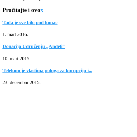
Pročitajte i ovo
x
Tada je sve bilo pod konac
1. mart 2016.
Donacija Udruženju „Anđeli“
10. mart 2015.
Telekom je vlastima poluga za korupciju i...
23. decembar 2015.