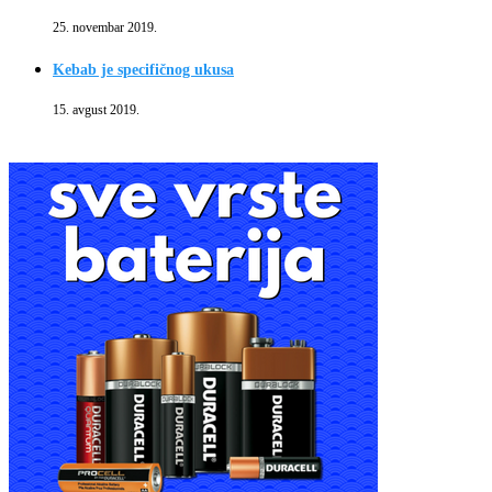
25. novembar 2019.
Kebab je specifičnog ukusa
15. avgust 2019.