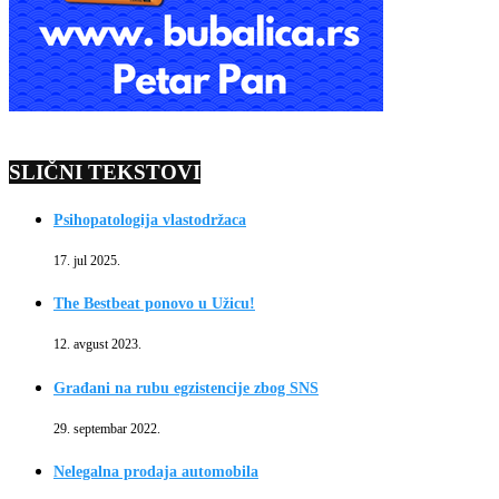
SLIČNI TEKSTOVI
Psihopatologija vlastodržaca
17. jul 2025.
The Bestbeat ponovo u Užicu!
12. avgust 2023.
Građani na rubu egzistencije zbog SNS
29. septembar 2022.
Nelegalna prodaja automobila