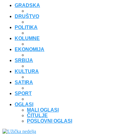
GRADSKA
DRUŠTVO
POLITIKA
KOLUMNE
EKONOMIJA
SRBIJA
KULTURA
SATIRA
SPORT
OGLASI
MALI OGLASI
ČITULJE
POSLOVNI OGLASI