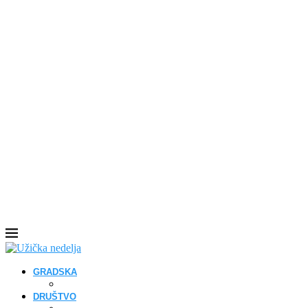
GRADSKA
DRUŠTVO