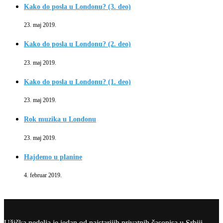
Kako do posla u Londonu? (3. deo)
23. maj 2019.
Kako do posla u Londonu? (2. deo)
23. maj 2019.
Kako do posla u Londonu? (1. deo)
23. maj 2019.
Rok muzika u Londonu
23. maj 2019.
Hajdemo u planine
4. februar 2019.
Užička nedelja je jedan od najstarijih privatnih časopisa u Srbiji.