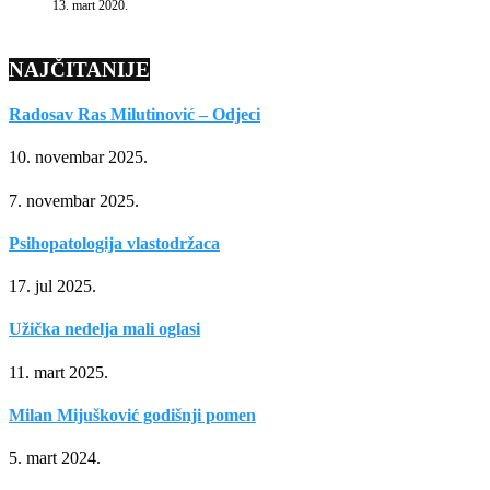
13. mart 2020.
NAJČITANIJE
Radosav Ras Milutinović – Odjeci
10. novembar 2025.
7. novembar 2025.
Psihopatologija vlastodržaca
17. jul 2025.
Užička nedelja mali oglasi
11. mart 2025.
Milan Mijušković godišnji pomen
5. mart 2024.