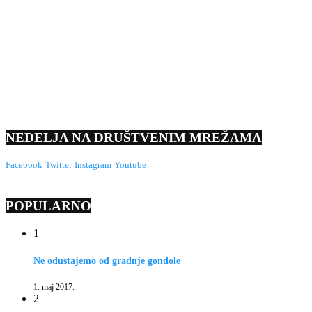
NEDELJA NA DRUŠTVENIM MREŽAMA
Facebook
Twitter
Instagram
Youtube
POPULARNO
1
Ne odustajemo od gradnje gondole
1. maj 2017.
2