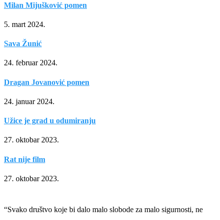
Milan Mijušković pomen
5. mart 2024.
Sava Žunić
24. februar 2024.
Dragan Jovanović pomen
24. januar 2024.
Užice je grad u odumiranju
27. oktobar 2023.
Rat nije film
27. oktobar 2023.
“Svako društvo koje bi dalo malo slobode za malo sigurnosti, ne