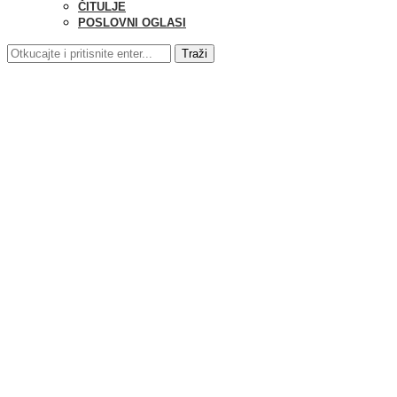
ČITULJE
POSLOVNI OGLASI
Traži