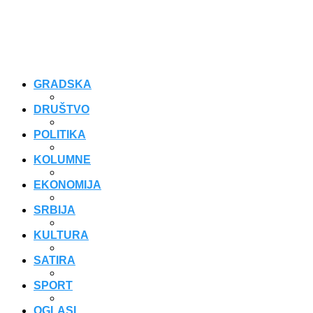
GRADSKA
DRUŠTVO
POLITIKA
KOLUMNE
EKONOMIJA
SRBIJA
KULTURA
SATIRA
SPORT
OGLASI