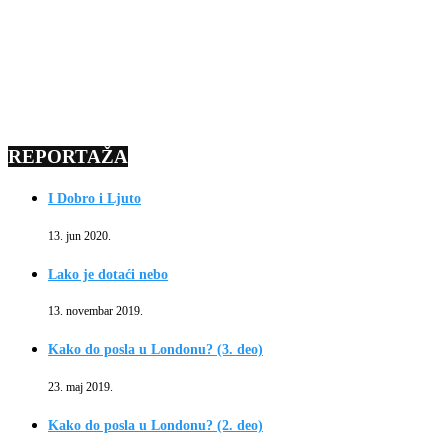
REPORTAŽA
I Dobro i Ljuto
13. jun 2020.
Lako je dotaći nebo
13. novembar 2019.
Kako do posla u Londonu? (3. deo)
23. maj 2019.
Kako do posla u Londonu? (2. deo)