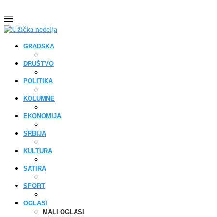
GRADSKA
DRUŠTVO
POLITIKA
KOLUMNE
EKONOMIJA
SRBIJA
KULTURA
SATIRA
SPORT
OGLASI
MALI OGLASI