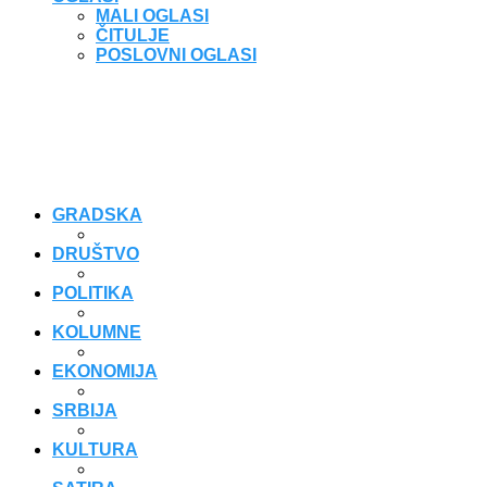
MALI OGLASI
ČITULJE
POSLOVNI OGLASI
GRADSKA
DRUŠTVO
POLITIKA
KOLUMNE
EKONOMIJA
SRBIJA
KULTURA