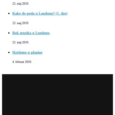
23. maj 2019.
Kako do posla u Londonu? (1. deo)
23. maj 2019.
Rok muzika u Londonu
23. maj 2019.
Hajdemo u planine
4. februar 2019.