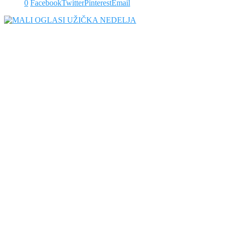
0
Facebook
Twitter
Pinterest
Email