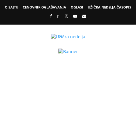
O SAJTU
CENOVNIK OGLAŠAVANJA
OGLASI
UŽIČKA NEDELJA ČASOPIS