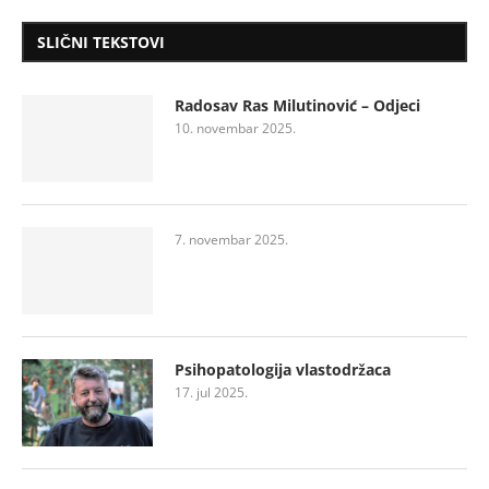
SLIČNI TEKSTOVI
Radosav Ras Milutinović – Odjeci
10. novembar 2025.
7. novembar 2025.
Psihopatologija vlastodržaca
17. jul 2025.