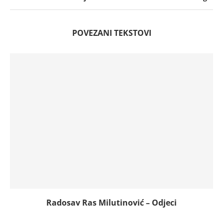
POVEZANI TEKSTOVI
Radosav Ras Milutinović – Odjeci