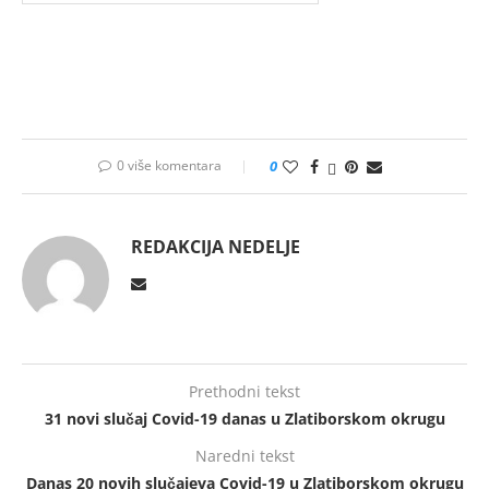
0 više komentara
0
REDAKCIJA NEDELJE
Prethodni tekst
31 novi slučaj Covid-19 danas u Zlatiborskom okrugu
Naredni tekst
Danas 20 novih slučajeva Covid-19 u Zlatiborskom okrugu