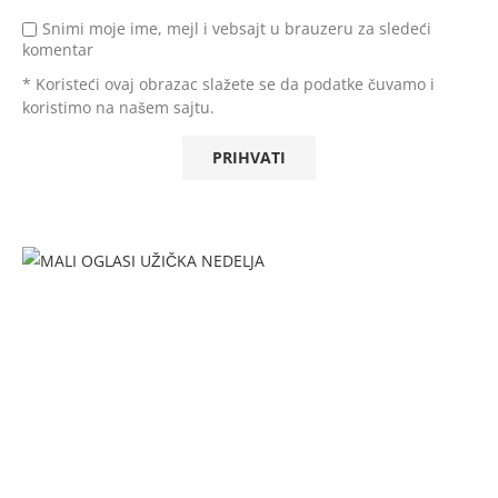
Snimi moje ime, mejl i vebsajt u brauzeru za sledeći
komentar
* Koristeći ovaj obrazac slažete se da podatke čuvamo i
koristimo na našem sajtu.