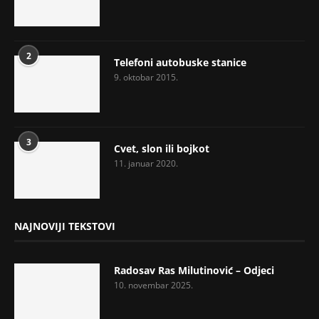
2
Telefoni autobuske stanice
9. oktobar 2015.
3
Cvet, slon ili bojkot
11. januar 2020.
NAJNOVIJI TEKSTOVI
Radosav Ras Milutinović – Odjeci
10. novembar 2025.