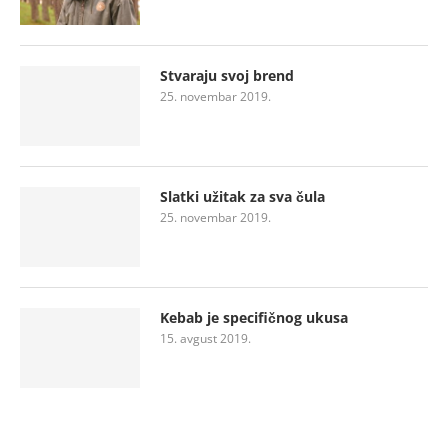
Stvaraju svoj brend
25. novembar 2019.
Slatki užitak za sva čula
25. novembar 2019.
Kebab je specifičnog ukusa
15. avgust 2019.