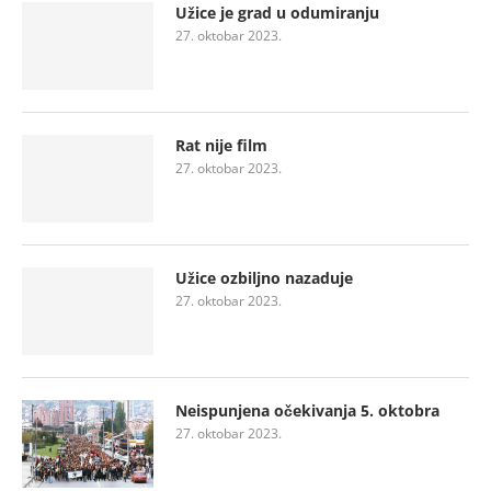
Užice je grad u odumiranju
27. oktobar 2023.
Rat nije film
27. oktobar 2023.
Užice ozbiljno nazaduje
27. oktobar 2023.
Neispunjena očekivanja 5. oktobra
27. oktobar 2023.