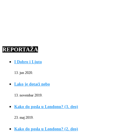
REPORTAŽA
I Dobro i Ljuto
13. jun 2020.
Lako je dotaći nebo
13. novembar 2019.
Kako do posla u Londonu? (3. deo)
23. maj 2019.
Kako do posla u Londonu? (2. deo)