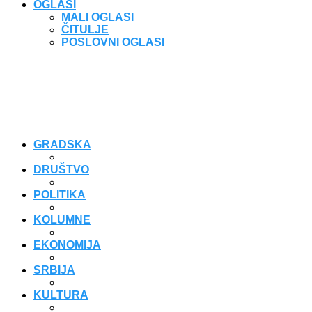
OGLASI
MALI OGLASI
ČITULJE
POSLOVNI OGLASI
GRADSKA
DRUŠTVO
POLITIKA
KOLUMNE
EKONOMIJA
SRBIJA
KULTURA