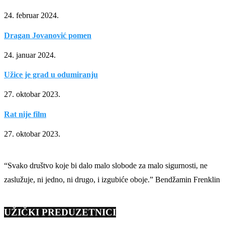
24. februar 2024.
Dragan Jovanović pomen
24. januar 2024.
Užice je grad u odumiranju
27. oktobar 2023.
Rat nije film
27. oktobar 2023.
“Svako društvo koje bi dalo malo slobode za malo sigurnosti, ne
zaslužuje, ni jedno, ni drugo, i izgubiće oboje.” Bendžamin Frenklin
UŽIČKI PREDUZETNICI