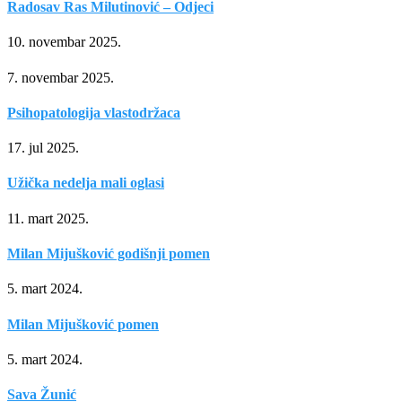
Radosav Ras Milutinović – Odjeci
10. novembar 2025.
7. novembar 2025.
Psihopatologija vlastodržaca
17. jul 2025.
Užička nedelja mali oglasi
11. mart 2025.
Milan Mijušković godišnji pomen
5. mart 2024.
Milan Mijušković pomen
5. mart 2024.
Sava Žunić