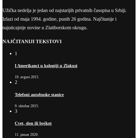
Užička nedelja je jedan od najstarijih privatnih časopisa u Srbiji.
Izlazi od maja 1994. godine, punih 26 godina. Najčitanije i
najuticajnije novine u Zlatiborskom okrugu.
NAJČITANIJI TEKSTOVI
1
I Amerikanci u koloniji u Zlakusi
19. avgust 2015.
2
Telefoni autobuske stanice
9. oktobar 2015.
3
Cvet, slon ili bojkot
11. januar 2020.