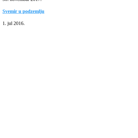
Svemir u podzemlju
1. jul 2016.