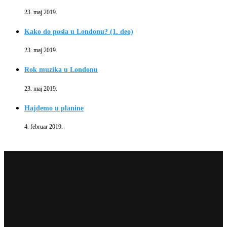
23. maj 2019.
Kako do posla u Londonu? (1. deo)
23. maj 2019.
Rok muzika u Londonu
23. maj 2019.
Hajdemo u planine
4. februar 2019.