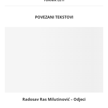
POVEZANI TEKSTOVI
Radosav Ras Milutinović – Odjeci