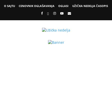
O SAJTU
CENOVNIK OGLAŠAVANJA
OGLASI
UŽIČKA NEDELJA ČASOPIS