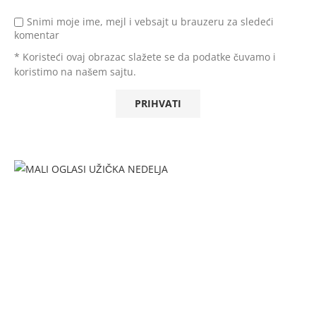
Snimi moje ime, mejl i vebsajt u brauzeru za sledeći
komentar
* Koristeći ovaj obrazac slažete se da podatke čuvamo i
koristimo na našem sajtu.