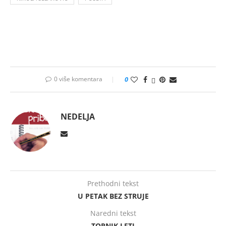
0 više komentara
0
NEDELJA
Prethodni tekst
U PETAK BEZ STRUJE
Naredni tekst
TORNIK LETI