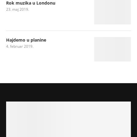
Rok muzika u Londonu
23. maj 2019.
Hajdemo u planine
4. februar 2019.