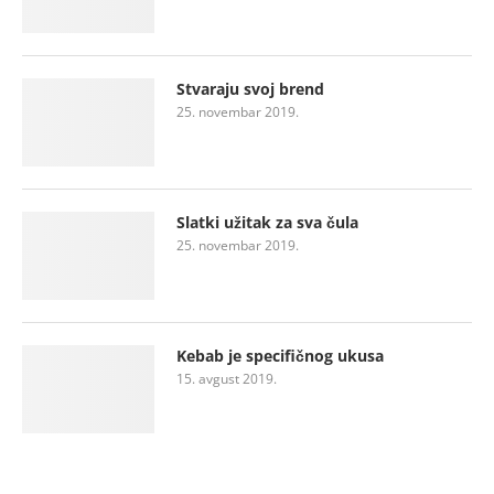
Stvaraju svoj brend
25. novembar 2019.
Slatki užitak za sva čula
25. novembar 2019.
Kebab je specifičnog ukusa
15. avgust 2019.