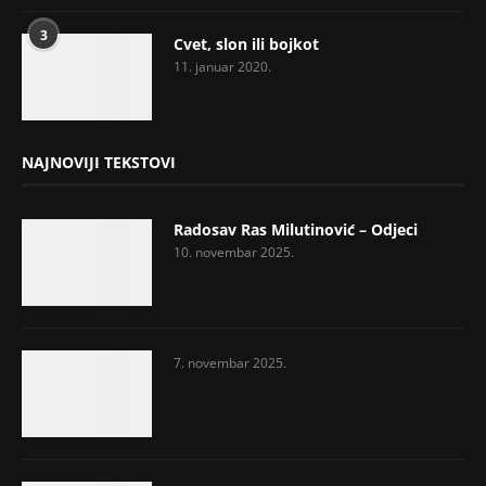
3
Cvet, slon ili bojkot
11. januar 2020.
NAJNOVIJI TEKSTOVI
Radosav Ras Milutinović – Odjeci
10. novembar 2025.
7. novembar 2025.