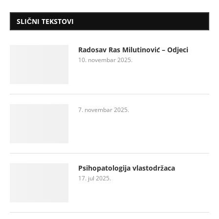
SLIČNI TEKSTOVI
Radosav Ras Milutinović – Odjeci
10. novembar 2025.
7. novembar 2025.
Psihopatologija vlastodržaca
17. jul 2025.