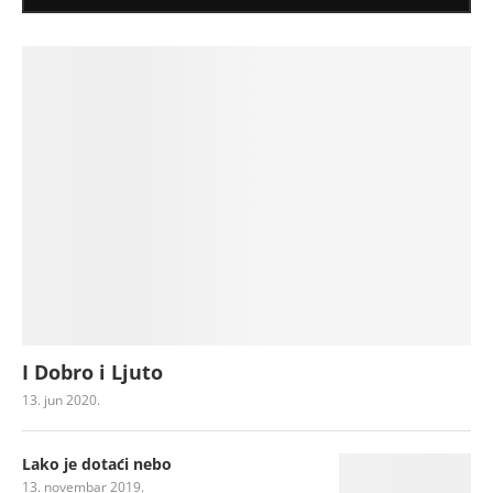
I Dobro i Ljuto
13. jun 2020.
Lako je dotaći nebo
13. novembar 2019.