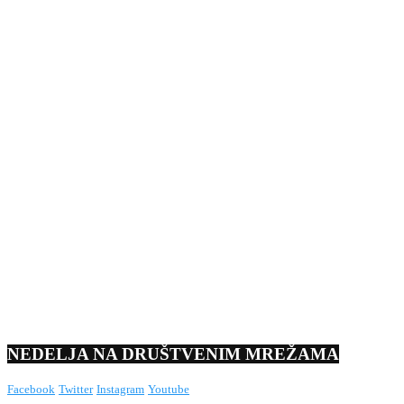
NEDELJA NA DRUŠTVENIM MREŽAMA
Facebook
Twitter
Instagram
Youtube