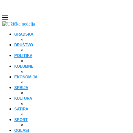
GRADSKA
DRUŠTVO
POLITIKA
KOLUMNE
EKONOMIJA
SRBIJA
KULTURA
SATIRA
SPORT
OGLASI