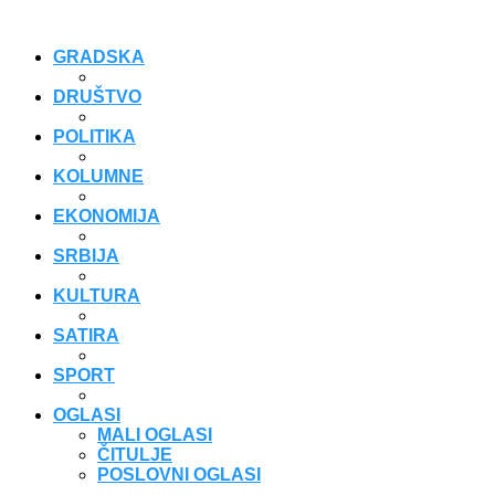
GRADSKA
DRUŠTVO
POLITIKA
KOLUMNE
EKONOMIJA
SRBIJA
KULTURA
SATIRA
SPORT
OGLASI
MALI OGLASI
ČITULJE
POSLOVNI OGLASI