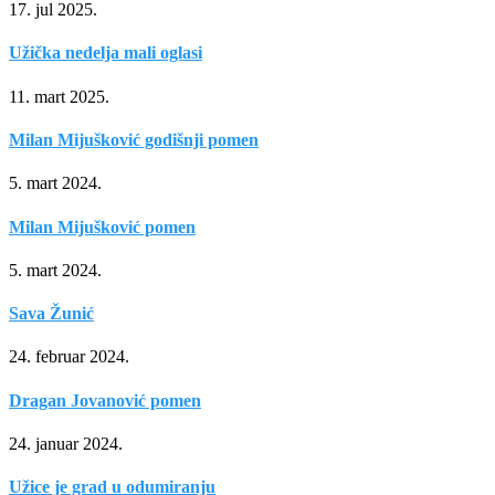
17. jul 2025.
Užička nedelja mali oglasi
11. mart 2025.
Milan Mijušković godišnji pomen
5. mart 2024.
Milan Mijušković pomen
5. mart 2024.
Sava Žunić
24. februar 2024.
Dragan Jovanović pomen
24. januar 2024.
Užice je grad u odumiranju