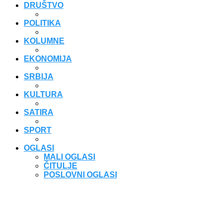
DRUŠTVO
POLITIKA
KOLUMNE
EKONOMIJA
SRBIJA
KULTURA
SATIRA
SPORT
OGLASI
MALI OGLASI
ČITULJE
POSLOVNI OGLASI