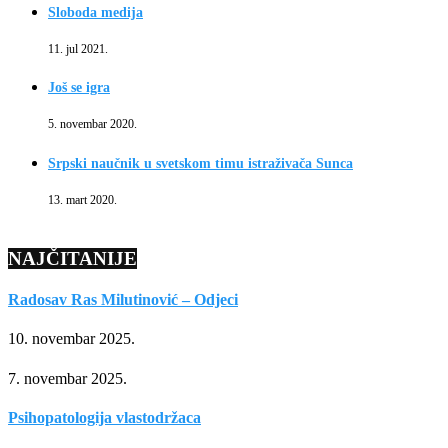
Sloboda medija
11. jul 2021.
Još se igra
5. novembar 2020.
Srpski naučnik u svetskom timu istraživača Sunca
13. mart 2020.
NAJČITANIJE
Radosav Ras Milutinović – Odjeci
10. novembar 2025.
7. novembar 2025.
Psihopatologija vlastodržaca