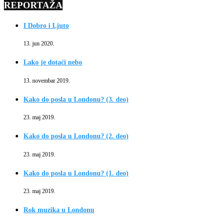
REPORTAŽA
I Dobro i Ljuto
13. jun 2020.
Lako je dotaći nebo
13. novembar 2019.
Kako do posla u Londonu? (3. deo)
23. maj 2019.
Kako do posla u Londonu? (2. deo)
23. maj 2019.
Kako do posla u Londonu? (1. deo)
23. maj 2019.
Rok muzika u Londonu