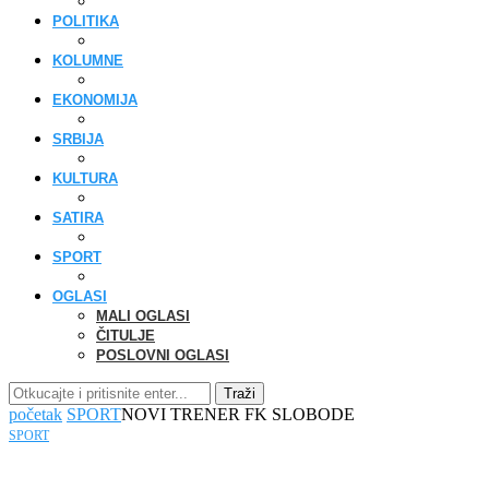
POLITIKA
KOLUMNE
EKONOMIJA
SRBIJA
KULTURA
SATIRA
SPORT
OGLASI
MALI OGLASI
ČITULJE
POSLOVNI OGLASI
Traži
početak
SPORT
NOVI TRENER FK SLOBODE
SPORT