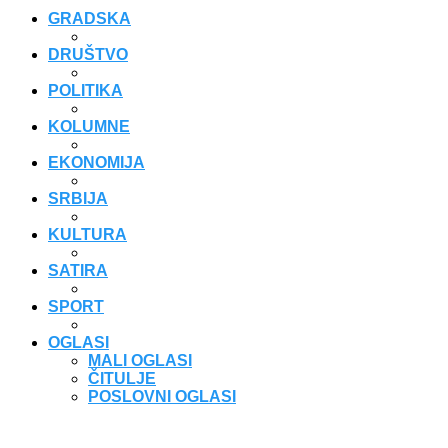
GRADSKA
DRUŠTVO
POLITIKA
KOLUMNE
EKONOMIJA
SRBIJA
KULTURA
SATIRA
SPORT
OGLASI
MALI OGLASI
ČITULJE
POSLOVNI OGLASI