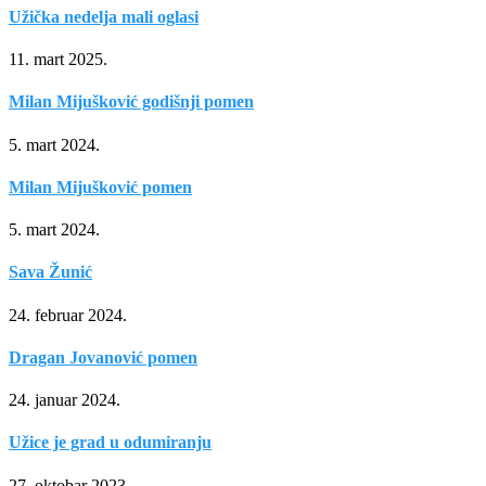
Užička nedelja mali oglasi
11. mart 2025.
Milan Mijušković godišnji pomen
5. mart 2024.
Milan Mijušković pomen
5. mart 2024.
Sava Žunić
24. februar 2024.
Dragan Jovanović pomen
24. januar 2024.
Užice je grad u odumiranju
27. oktobar 2023.