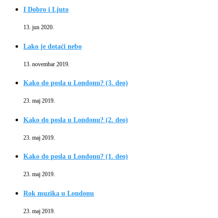
I Dobro i Ljuto
13. jun 2020.
Lako je dotaći nebo
13. novembar 2019.
Kako do posla u Londonu? (3. deo)
23. maj 2019.
Kako do posla u Londonu? (2. deo)
23. maj 2019.
Kako do posla u Londonu? (1. deo)
23. maj 2019.
Rok muzika u Londonu
23. maj 2019.