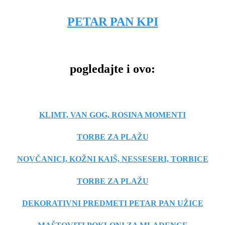
PETAR PAN KPI
pogledajte i ovo:
KLIMT, VAN GOG, ROSINA MOMENTI
TORBE ZA PLAŽU
NOVČANICI, KOŽNI KAIŠ, NESSESERI, TORBICE
TORBE ZA PLAŽU
DEKORATIVNI PREDMETI PETAR PAN UŽICE