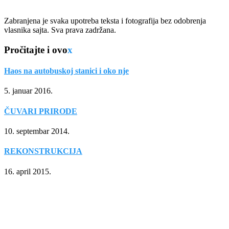
Zabranjena je svaka upotreba teksta i fotografija bez odobrenja
vlasnika sajta. Sva prava zadržana.
Pročitajte i ovo
x
Haos na autobuskoj stanici i oko nje
5. januar 2016.
ČUVARI PRIRODE
10. septembar 2014.
REKONSTRUKCIJA
16. april 2015.