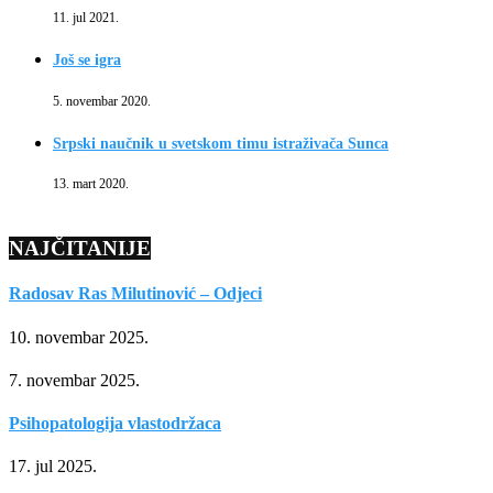
11. jul 2021.
Još se igra
5. novembar 2020.
Srpski naučnik u svetskom timu istraživača Sunca
13. mart 2020.
NAJČITANIJE
Radosav Ras Milutinović – Odjeci
10. novembar 2025.
7. novembar 2025.
Psihopatologija vlastodržaca
17. jul 2025.