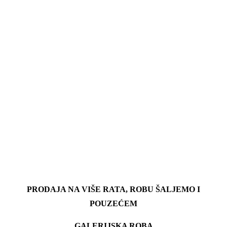
PRODAJA NA VIŠE RATA, ROBU ŠALJEMO I
POUZEĆEM
GALERIJSKA ROBA