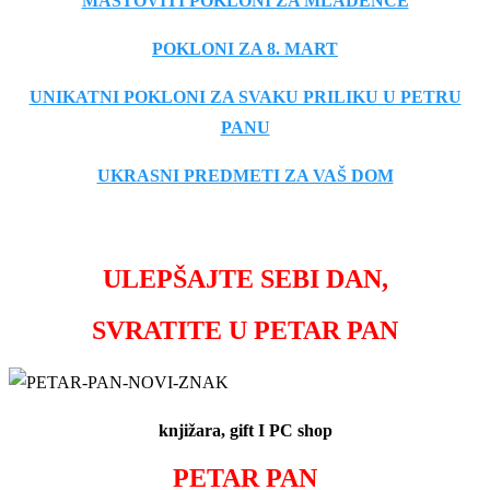
MAŠTOVITI POKLONI ZA MLADENCE
POKLONI ZA 8. MART
UNIKATNI POKLONI ZA SVAKU PRILIKU U PETRU
PANU
UKRASNI PREDMETI ZA VAŠ DOM
ULEPŠAJTE SEBI DAN,
SVRATITE U PETAR PAN
knjižara, gift I PC shop
PETAR PAN