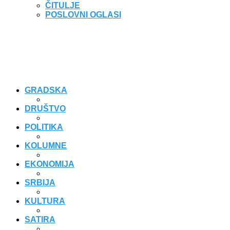
ČITULJE
POSLOVNI OGLASI
GRADSKA
DRUŠTVO
POLITIKA
KOLUMNE
EKONOMIJA
SRBIJA
KULTURA
SATIRA