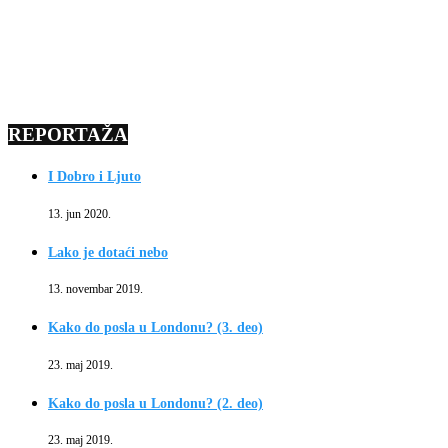
REPORTAŽA
I Dobro i Ljuto
13. jun 2020.
Lako je dotaći nebo
13. novembar 2019.
Kako do posla u Londonu? (3. deo)
23. maj 2019.
Kako do posla u Londonu? (2. deo)
23. maj 2019.