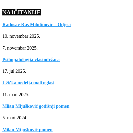
NAJČITANIJE
Radosav Ras Milutinović – Odjeci
10. novembar 2025.
7. novembar 2025.
Psihopatologija vlastodržaca
17. jul 2025.
Užička nedelja mali oglasi
11. mart 2025.
Milan Mijušković godišnji pomen
5. mart 2024.
Milan Mijušković pomen