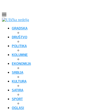
GRADSKA
DRUŠTVO
POLITIKA
KOLUMNE
EKONOMIJA
SRBIJA
KULTURA
SATIRA
SPORT
OGLASI