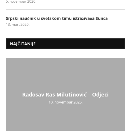
5. novembar 2020.
Srpski naučnik u svetskom timu istraživača Sunca
13. mart 2020.
NAJČITANIJE
Radosav Ras Milutinović – Odjeci
10. novembar 2025.