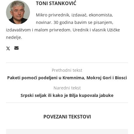
TONI STANKOVIĆ
Mikro privrednik, izdavač, ekonomista,
novinar. 30 godina bavim se pisanjem,
izdavaštvom i malom privredom. Urednik i vlasnik Užičke
nedelje.
Prethodni tekst
Paketi pomoći podeljeni u Kremnima, Mokroj Gori i Biosci
Naredni tekst
Srpski seljak ili kako je Bilja kupovala jabuke
POVEZANI TEKSTOVI