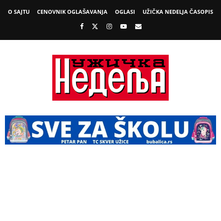
O SAJTU
CENOVNIK OGLAŠAVANJA
OGLASI
UŽIČKA NEDELJA ČASOPIS