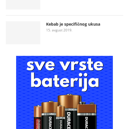
Kebab je specifičnog ukusa
15. avgust 2019.