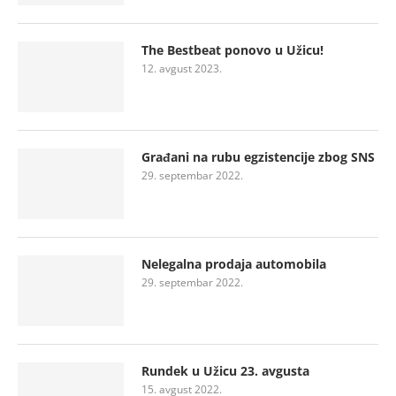
The Bestbeat ponovo u Užicu!
12. avgust 2023.
Građani na rubu egzistencije zbog SNS
29. septembar 2022.
Nelegalna prodaja automobila
29. septembar 2022.
Rundek u Užicu 23. avgusta
15. avgust 2022.