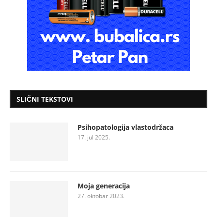
SLIČNI TEKSTOVI
Psihopatologija vlastodržaca
17. jul 2025.
Moja generacija
27. oktobar 2023.