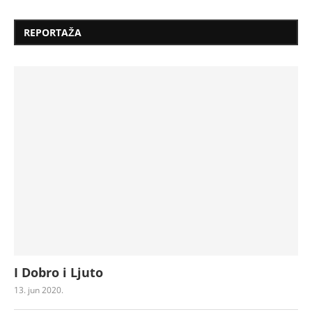
REPORTAŽA
I Dobro i Ljuto
13. jun 2020.