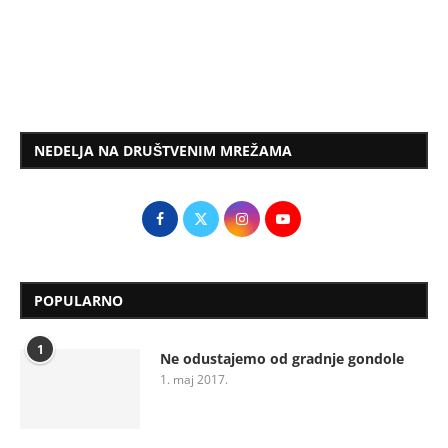
NEDELJA NA DRUŠTVENIM MREŽAMA
POPULARNO
1
Ne odustajemo od gradnje gondole
1. maj 2017.