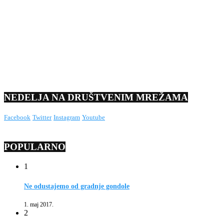
NEDELJA NA DRUŠTVENIM MREŽAMA
Facebook
Twitter
Instagram
Youtube
POPULARNO
1
Ne odustajemo od gradnje gondole
1. maj 2017.
2