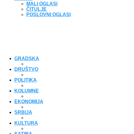
MALI OGLASI
ČITULJE
POSLOVNI OGLASI
GRADSKA
DRUŠTVO
POLITIKA
KOLUMNE
EKONOMIJA
SRBIJA
KULTURA
SATIRA