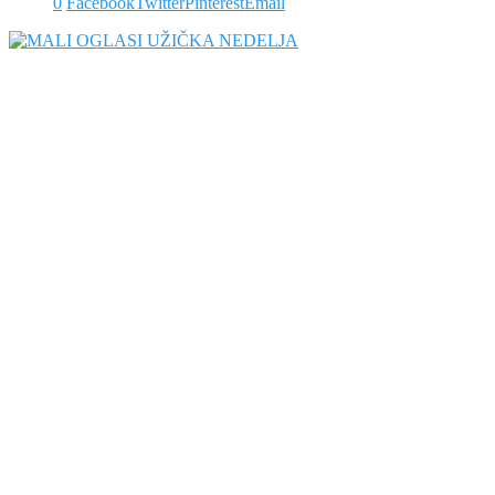
0
Facebook
Twitter
Pinterest
Email