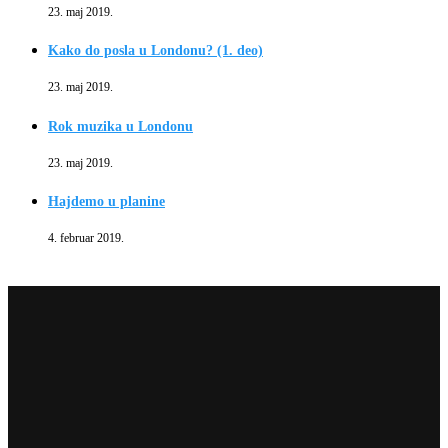
23. maj 2019.
Kako do posla u Londonu? (1. deo)
23. maj 2019.
Rok muzika u Londonu
23. maj 2019.
Hajdemo u planine
4. februar 2019.