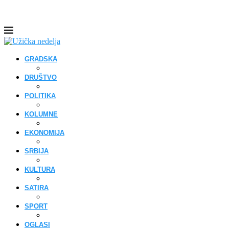
GRADSKA
DRUŠTVO
POLITIKA
KOLUMNE
EKONOMIJA
SRBIJA
KULTURA
SATIRA
SPORT
OGLASI