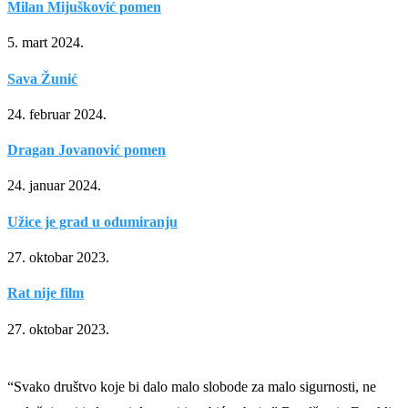
Milan Mijušković pomen
5. mart 2024.
Sava Žunić
24. februar 2024.
Dragan Jovanović pomen
24. januar 2024.
Užice je grad u odumiranju
27. oktobar 2023.
Rat nije film
27. oktobar 2023.
“Svako društvo koje bi dalo malo slobode za malo sigurnosti, ne