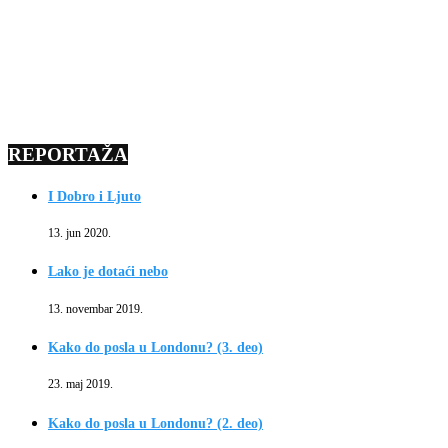
REPORTAŽA
I Dobro i Ljuto
13. jun 2020.
Lako je dotaći nebo
13. novembar 2019.
Kako do posla u Londonu? (3. deo)
23. maj 2019.
Kako do posla u Londonu? (2. deo)