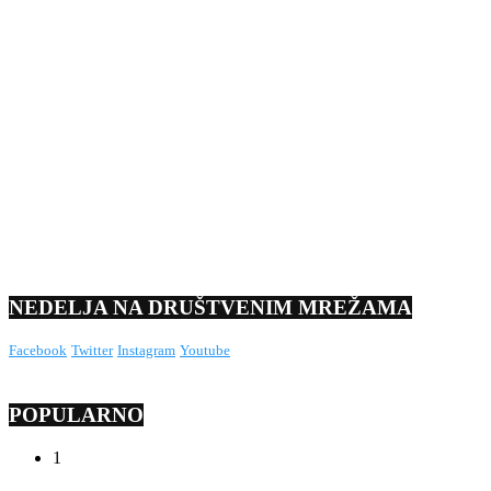
NEDELJA NA DRUŠTVENIM MREŽAMA
Facebook
Twitter
Instagram
Youtube
POPULARNO
1