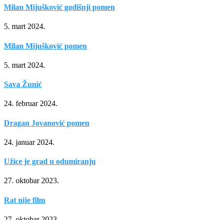
Milan Mijušković godišnji pomen
5. mart 2024.
Milan Mijušković pomen
5. mart 2024.
Sava Žunić
24. februar 2024.
Dragan Jovanović pomen
24. januar 2024.
Užice je grad u odumiranju
27. oktobar 2023.
Rat nije film
27. oktobar 2023.