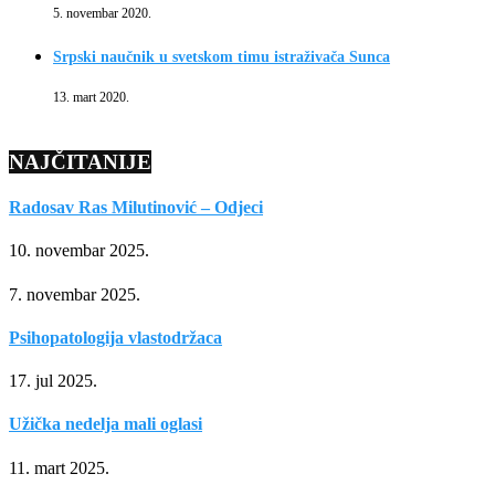
5. novembar 2020.
Srpski naučnik u svetskom timu istraživača Sunca
13. mart 2020.
NAJČITANIJE
Radosav Ras Milutinović – Odjeci
10. novembar 2025.
7. novembar 2025.
Psihopatologija vlastodržaca
17. jul 2025.
Užička nedelja mali oglasi
11. mart 2025.