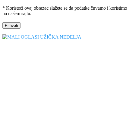
* Koristeći ovaj obrazac slažete se da podatke čuvamo i koristimo
na našem sajtu.