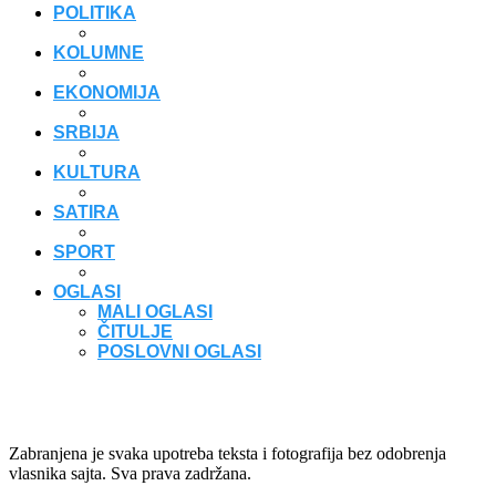
POLITIKA
KOLUMNE
EKONOMIJA
SRBIJA
KULTURA
SATIRA
SPORT
OGLASI
MALI OGLASI
ČITULJE
POSLOVNI OGLASI
Zabranjena je svaka upotreba teksta i fotografija bez odobrenja
vlasnika sajta. Sva prava zadržana.