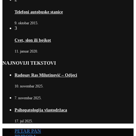
Telefoni autobuske stanice
9. oktobar 2015.
3
Cvet, slon ili bojkot
11. januar 2020.
NAJNOVIJI TEKSTOVI
Radosav Ras Milutinović – Odjeci
10. novembar 2025.
7. novembar 2025.
Psihopatologija vlastodržaca
17. jul 2025.
PETAR PAN