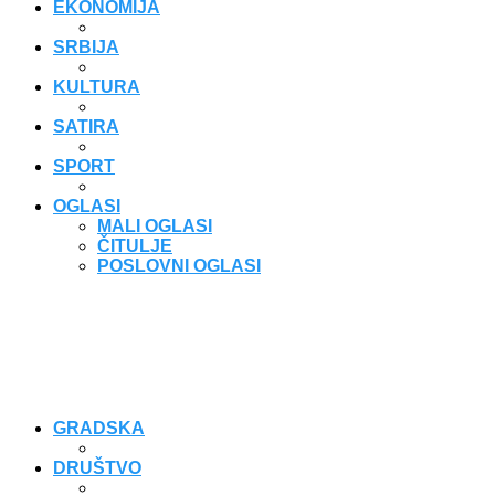
EKONOMIJA
SRBIJA
KULTURA
SATIRA
SPORT
OGLASI
MALI OGLASI
ČITULJE
POSLOVNI OGLASI
GRADSKA
DRUŠTVO