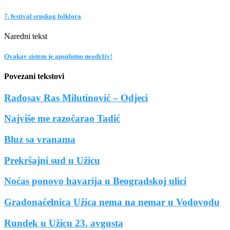
7. festival srpskog folklora
Naredni tekst
Ovakav sistem je apsolutno neodrživ!
Povezani tekstovi
Radosav Ras Milutinović – Odjeci
Najviše me razočarao Tadić
Bluz sa vranama
Prekršajni sud u Užicu
Noćas ponovo havarija u Beogradskoj ulici
Gradonačelnica Užica nema na nemar u Vodovodu
Rundek u Užicu 23. avgusta