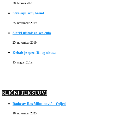
28. februar 2020.
Stvaraju svoj brend
25. novembar 2019.
Slatki užitak za sva čula
25. novembar 2019.
Kebab je specifičnog ukusa
15. avgust 2019.
SLIČNI TEKSTOVI
Radosav Ras Milutinović – Odjeci
10. novembar 2025.