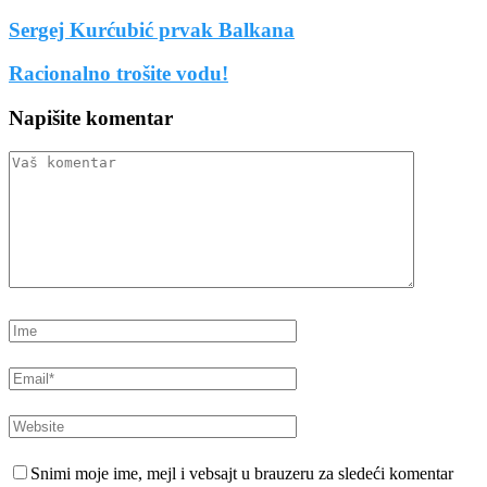
Sergej Kurćubić prvak Balkana
Racionalno trošite vodu!
Napišite komentar
Snimi moje ime, mejl i vebsajt u brauzeru za sledeći komentar