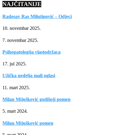
NAJČITANIJE
Radosav Ras Milutinović – Odjeci
10. novembar 2025.
7. novembar 2025.
Psihopatologija vlastodržaca
17. jul 2025.
Užička nedelja mali oglasi
11. mart 2025.
Milan Mijušković godišnji pomen
5. mart 2024.
Milan Mijušković pomen
5. mart 2024.