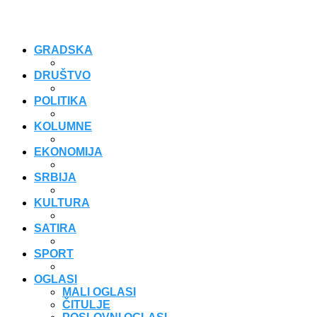
GRADSKA
DRUŠTVO
POLITIKA
KOLUMNE
EKONOMIJA
SRBIJA
KULTURA
SATIRA
SPORT
OGLASI
MALI OGLASI
ČITULJE