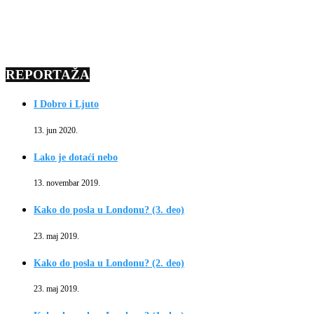
REPORTAŽA
I Dobro i Ljuto
13. jun 2020.
Lako je dotaći nebo
13. novembar 2019.
Kako do posla u Londonu? (3. deo)
23. maj 2019.
Kako do posla u Londonu? (2. deo)
23. maj 2019.