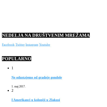
NEDELJA NA DRUŠTVENIM MREŽAMA
Facebook
Twitter
Instagram
Youtube
POPULARNO
1
Ne odustajemo od gradnje gondole
1. maj 2017.
2
I Amerikanci u koloniji u Zlakusi