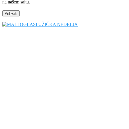
na našem sajtu.