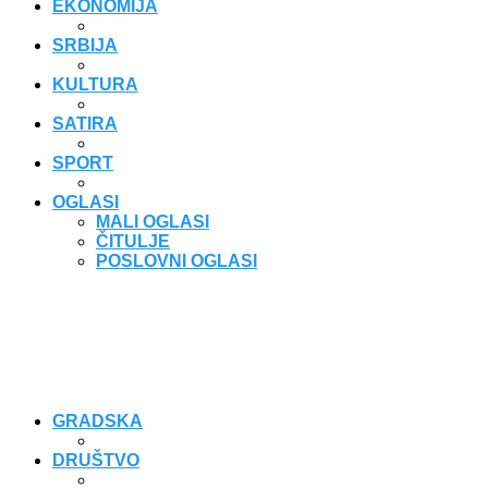
EKONOMIJA
SRBIJA
KULTURA
SATIRA
SPORT
OGLASI
MALI OGLASI
ČITULJE
POSLOVNI OGLASI
GRADSKA
DRUŠTVO