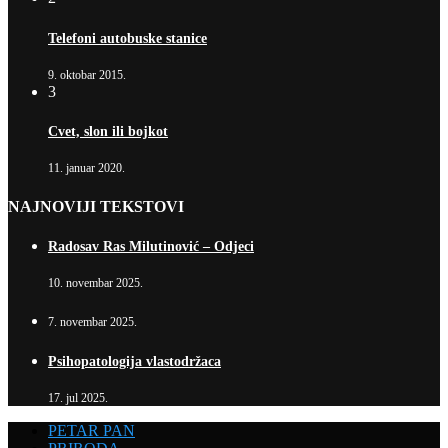
Telefoni autobuske stanice
9. oktobar 2015.
3
Cvet, slon ili bojkot
11. januar 2020.
NAJNOVIJI TEKSTOVI
Radosav Ras Milutinović – Odjeci
10. novembar 2025.
7. novembar 2025.
Psihopatologija vlastodržaca
17. jul 2025.
PETAR PAN