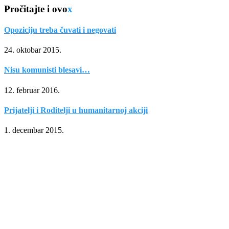
Pročitajte i ovo
x
Opoziciju treba čuvati i negovati
24. oktobar 2015.
Nisu komunisti blesavi…
12. februar 2016.
Prijatelji i Roditelji u humanitarnoj akciji
1. decembar 2015.