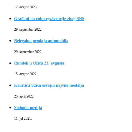
12. avgust 2023.
Građani na rubu egzistencije zbog SNS
29. septembar 2022.
Nelegalna prodaja automobila
29. septembar 2022.
Rundek u Užicu 23. avgusta
15. avgust 2022.
Karatisti Užica osvojili najviše medalja
25. april 2022.
Sloboda medija
11. jul 2021.