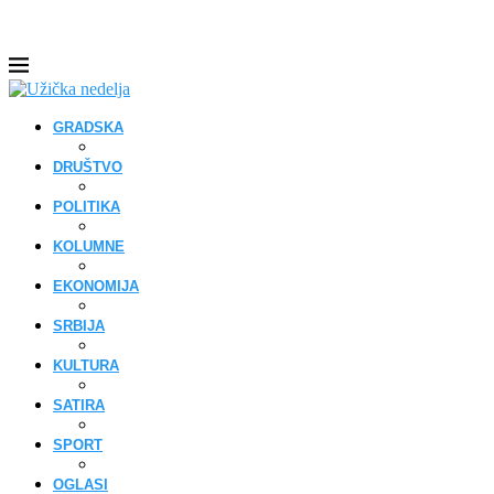
GRADSKA
DRUŠTVO
POLITIKA
KOLUMNE
EKONOMIJA
SRBIJA
KULTURA
SATIRA
SPORT
OGLASI