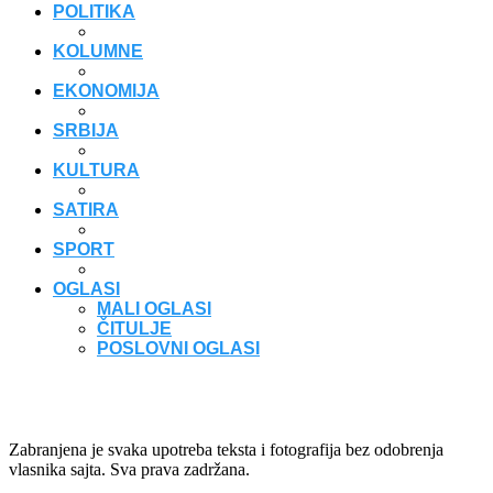
POLITIKA
KOLUMNE
EKONOMIJA
SRBIJA
KULTURA
SATIRA
SPORT
OGLASI
MALI OGLASI
ČITULJE
POSLOVNI OGLASI
Zabranjena je svaka upotreba teksta i fotografija bez odobrenja
vlasnika sajta. Sva prava zadržana.