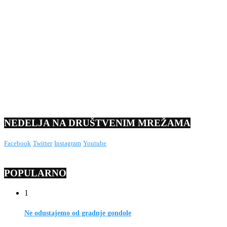
NEDELJA NA DRUŠTVENIM MREŽAMA
Facebook
Twitter
Instagram
Youtube
POPULARNO
1
Ne odustajemo od gradnje gondole