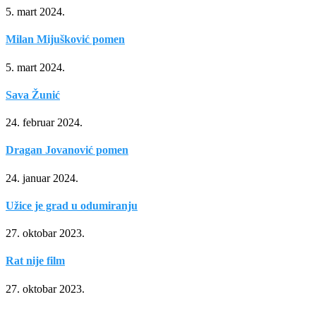
5. mart 2024.
Milan Mijušković pomen
5. mart 2024.
Sava Žunić
24. februar 2024.
Dragan Jovanović pomen
24. januar 2024.
Užice je grad u odumiranju
27. oktobar 2023.
Rat nije film
27. oktobar 2023.