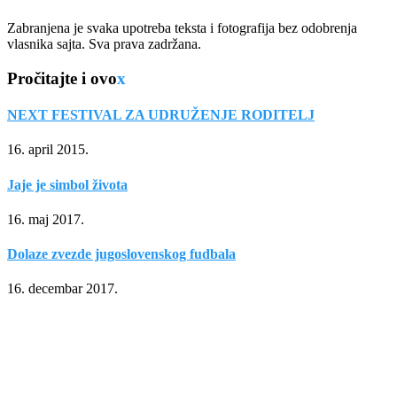
Zabranjena je svaka upotreba teksta i fotografija bez odobrenja
vlasnika sajta. Sva prava zadržana.
Pročitajte i ovo
x
NEXT FESTIVAL ZA UDRUŽENJE RODITELJ
16. april 2015.
Jaje je simbol života
16. maj 2017.
Dolaze zvezde jugoslovenskog fudbala
16. decembar 2017.