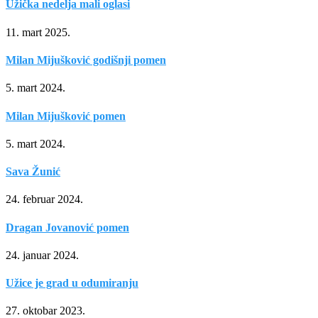
Užička nedelja mali oglasi
11. mart 2025.
Milan Mijušković godišnji pomen
5. mart 2024.
Milan Mijušković pomen
5. mart 2024.
Sava Žunić
24. februar 2024.
Dragan Jovanović pomen
24. januar 2024.
Užice je grad u odumiranju
27. oktobar 2023.