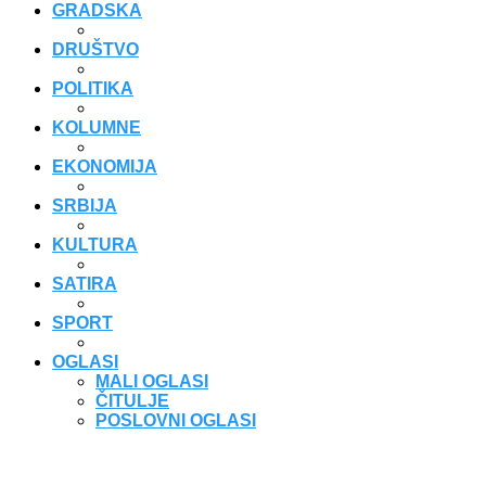
GRADSKA
DRUŠTVO
POLITIKA
KOLUMNE
EKONOMIJA
SRBIJA
KULTURA
SATIRA
SPORT
OGLASI
MALI OGLASI
ČITULJE
POSLOVNI OGLASI