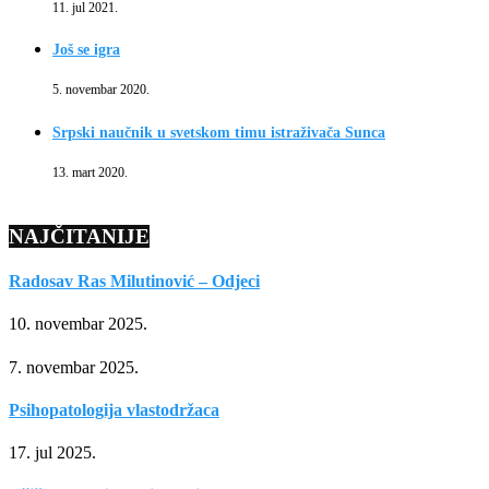
11. jul 2021.
Još se igra
5. novembar 2020.
Srpski naučnik u svetskom timu istraživača Sunca
13. mart 2020.
NAJČITANIJE
Radosav Ras Milutinović – Odjeci
10. novembar 2025.
7. novembar 2025.
Psihopatologija vlastodržaca
17. jul 2025.