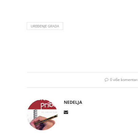
UREĐENJE GRADA
0 više komentar
NEDELJA