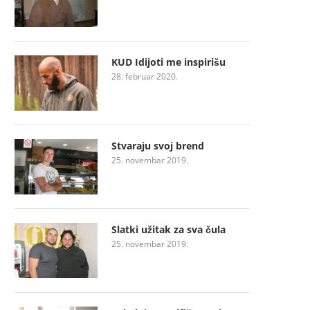
KUD Idijoti me inspirišu
28. februar 2020.
Stvaraju svoj brend
25. novembar 2019.
Slatki užitak za sva čula
25. novembar 2019.