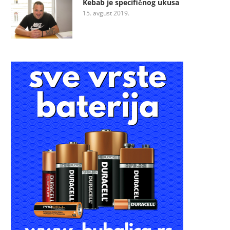
Kebab je specifičnog ukusa
15. avgust 2019.