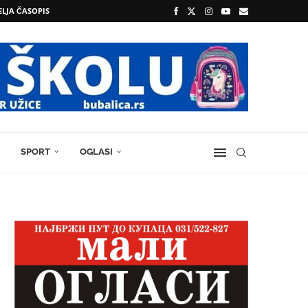
ELJA ČASOPIS
SPORT
OGLASI