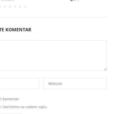
ITE KOMENTAR
ći komentar
 i koristimo na našem sajtu.