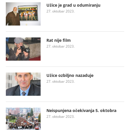
Užice je grad u odumiranju
27. oktobar 2023.
Rat nije film
27. oktobar 2023.
Užice ozbiljno nazaduje
27. oktobar 2023.
Neispunjena očekivanja 5. oktobra
27. oktobar 2023.