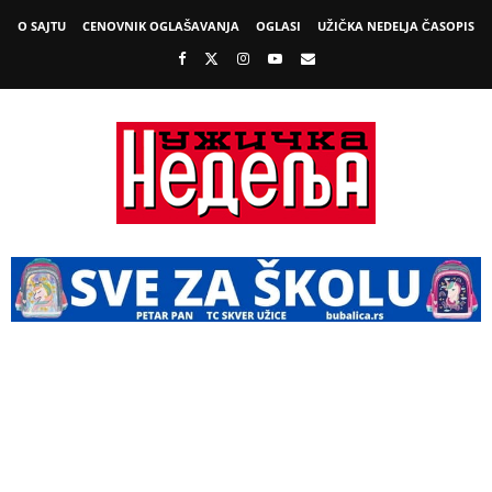
O SAJTU
CENOVNIK OGLAŠAVANJA
OGLASI
UŽIČKA NEDELJA ČASOPIS