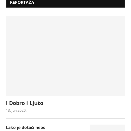
REPORTAŽA
I Dobro i Ljuto
13. jun 2020.
Lako je dotaći nebo