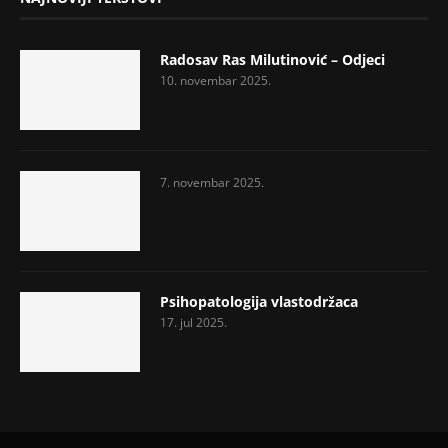
Radosav Ras Milutinović – Odjeci
10. novembar 2025.
7. novembar 2025.
Psihopatologija vlastodržaca
17. jul 2025.