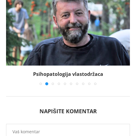
Psihopatologija vlastodržaca
NAPIŠITE KOMENTAR