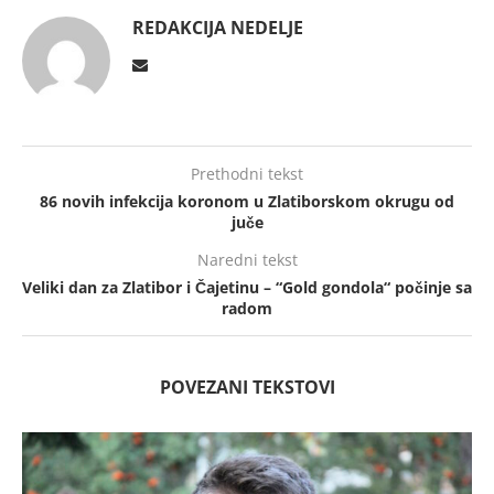
REDAKCIJA NEDELJE
Prethodni tekst
86 novih infekcija koronom u Zlatiborskom okrugu od
juče
Naredni tekst
Veliki dan za Zlatibor i Čajetinu – “Gold gondola“ počinje sa
radom
POVEZANI TEKSTOVI