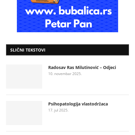
SLIČNI TEKSTOVI
Radosav Ras Milutinović – Odjeci
10. novembar 2025.
Psihopatologija vlastodržaca
17. jul 2025.