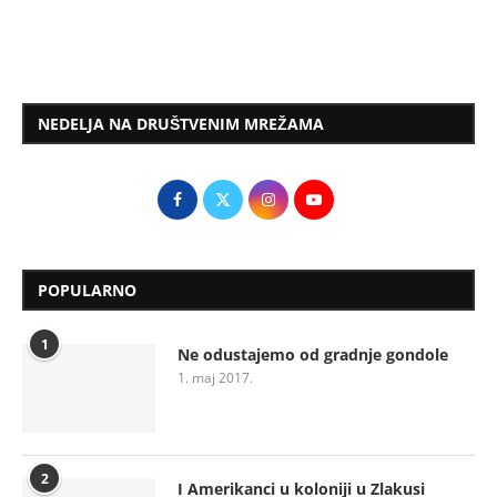
NEDELJA NA DRUŠTVENIM MREŽAMA
POPULARNO
1
Ne odustajemo od gradnje gondole
1. maj 2017.
2
I Amerikanci u koloniji u Zlakusi