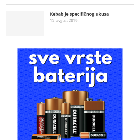
Kebab je specifičnog ukusa
15. avgust 2019.