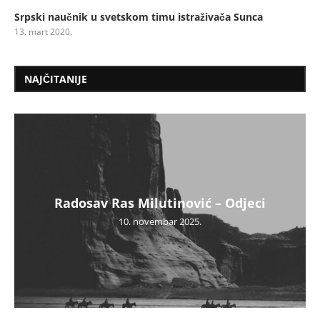
Srpski naučnik u svetskom timu istraživača Sunca
13. mart 2020.
NAJČITANIJE
Radosav Ras Milutinović – Odjeci
10. novembar 2025.