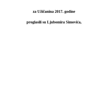
za Užičanina 2017. godine
proglasili su Ljubomira Simovića,