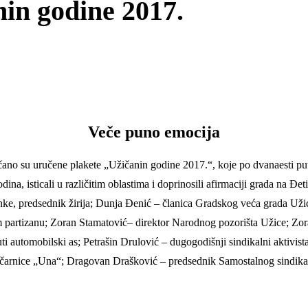
in godine 2017.
Veče puno emocija
ečano su uručene plakete „Užičanin godine 2017.“, koje po dvanaesti put
na, isticali u različitim oblastima i doprinosili afirmaciji grada na Đeti
nke, predsednik žirija; Dunja Đenić – članica Gradskog veća grada Užica
om partizanu; Zoran Stamatović– direktor Narodnog pozorišta Užice; Zor
ti automobilski as; Petrašin Drulović – dugogodišnji sindikalni aktivist
ičarnice „Una“; Dragovan Drašković – predsednik Samostalnog sindikata