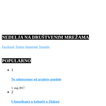
NEDELJA NA DRUŠTVENIM MREŽAMA
Facebook
Twitter
Instagram
Youtube
POPULARNO
1
Ne odustajemo od gradnje gondole
1. maj 2017.
2
I Amerikanci u koloniji u Zlakusi