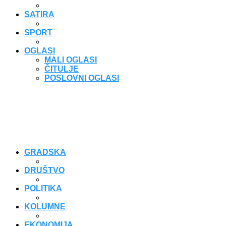
SATIRA
SPORT
OGLASI
MALI OGLASI
ČITULJE
POSLOVNI OGLASI
GRADSKA
DRUŠTVO
POLITIKA
KOLUMNE
EKONOMIJA