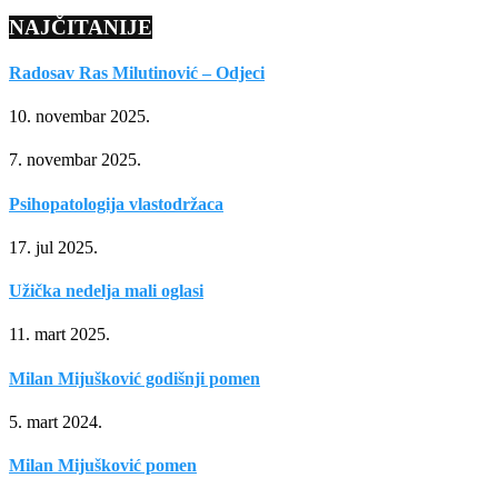
NAJČITANIJE
Radosav Ras Milutinović – Odjeci
10. novembar 2025.
7. novembar 2025.
Psihopatologija vlastodržaca
17. jul 2025.
Užička nedelja mali oglasi
11. mart 2025.
Milan Mijušković godišnji pomen
5. mart 2024.
Milan Mijušković pomen