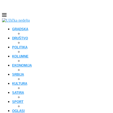
GRADSKA
DRUŠTVO
POLITIKA
KOLUMNE
EKONOMIJA
SRBIJA
KULTURA
SATIRA
SPORT
OGLASI