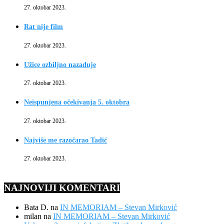
27. oktobar 2023.
Rat nije film
27. oktobar 2023.
Užice ozbiljno nazaduje
27. oktobar 2023.
Neispunjena očekivanja 5. oktobra
27. oktobar 2023.
Najviše me razočarao Tadić
27. oktobar 2023.
NAJNOVIJI KOMENTARI
Bata D.
na
IN MEMORIAM – Stevan Mirković
milan
na
IN MEMORIAM – Stevan Mirković