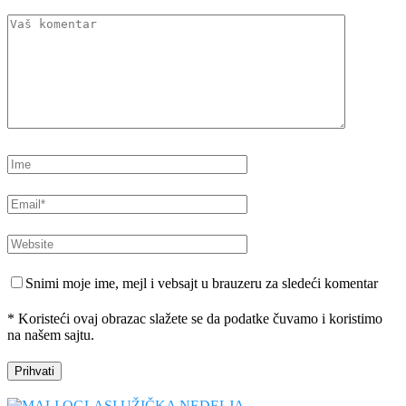
Snimi moje ime, mejl i vebsajt u brauzeru za sledeći komentar
* Koristeći ovaj obrazac slažete se da podatke čuvamo i koristimo
na našem sajtu.