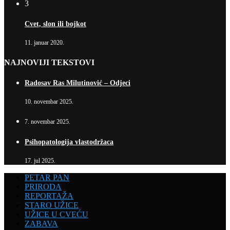
3
Cvet, slon ili bojkot
11. januar 2020.
NAJNOVIJI TEKSTOVI
Radosav Ras Milutinović – Odjeci
10. novembar 2025.
7. novembar 2025.
Psihopatologija vlastodržaca
17. jul 2025.
PETAR PAN
PRIRODA
REPORTAŽA
STARO UŽICE
UŽICE U CVEĆU
ZABAVA