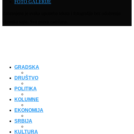
FOTO GALERIJE
Zabranjena je svaka upotreba teksta i fotografija bez odobrenja
vlasnika sajta. Sva prava zadržana.
GRADSKA
DRUŠTVO
POLITIKA
KOLUMNE
EKONOMIJA
SRBIJA
KULTURA