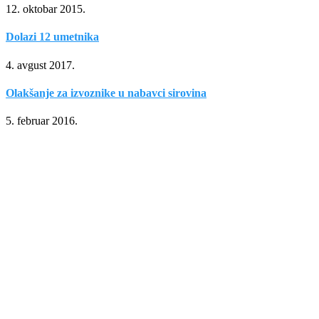
12. oktobar 2015.
Dolazi 12 umetnika
4. avgust 2017.
Olakšanje za izvoznike u nabavci sirovina
5. februar 2016.