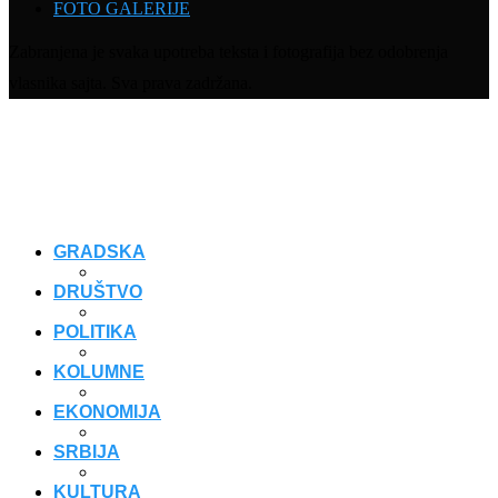
FOTO GALERIJE
Zabranjena je svaka upotreba teksta i fotografija bez odobrenja
vlasnika sajta. Sva prava zadržana.
GRADSKA
DRUŠTVO
POLITIKA
KOLUMNE
EKONOMIJA
SRBIJA
KULTURA