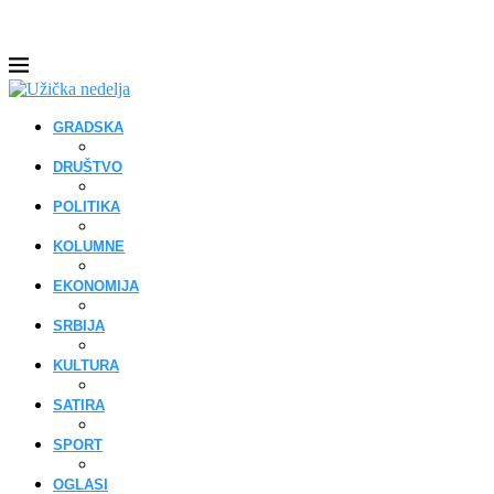
GRADSKA
DRUŠTVO
POLITIKA
KOLUMNE
EKONOMIJA
SRBIJA
KULTURA
SATIRA
SPORT
OGLASI