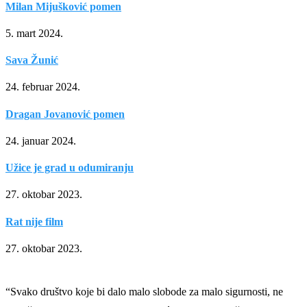
Milan Mijušković pomen
5. mart 2024.
Sava Žunić
24. februar 2024.
Dragan Jovanović pomen
24. januar 2024.
Užice je grad u odumiranju
27. oktobar 2023.
Rat nije film
27. oktobar 2023.
“Svako društvo koje bi dalo malo slobode za malo sigurnosti, ne