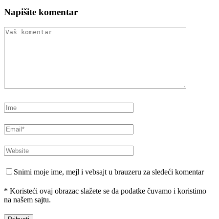
Napišite komentar
Snimi moje ime, mejl i vebsajt u brauzeru za sledeći komentar
* Koristeći ovaj obrazac slažete se da podatke čuvamo i koristimo
na našem sajtu.