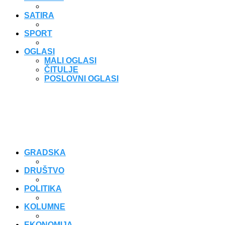
SATIRA
SPORT
OGLASI
MALI OGLASI
ČITULJE
POSLOVNI OGLASI
GRADSKA
DRUŠTVO
POLITIKA
KOLUMNE
EKONOMIJA