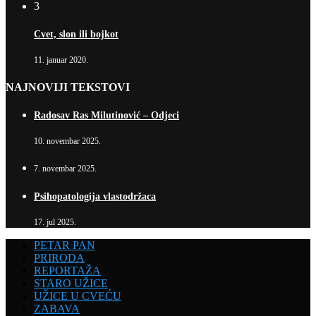
3
Cvet, slon ili bojkot
11. januar 2020.
NAJNOVIJI TEKSTOVI
Radosav Ras Milutinović – Odjeci
10. novembar 2025.
7. novembar 2025.
Psihopatologija vlastodržaca
17. jul 2025.
PETAR PAN
PRIRODA
REPORTAŽA
STARO UŽICE
UŽICE U CVEĆU
ZABAVA