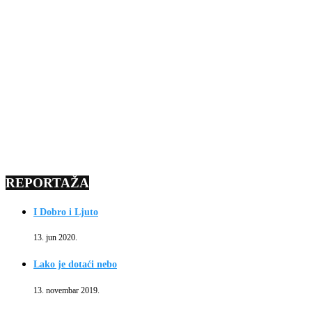
REPORTAŽA
I Dobro i Ljuto
13. jun 2020.
Lako je dotaći nebo
13. novembar 2019.