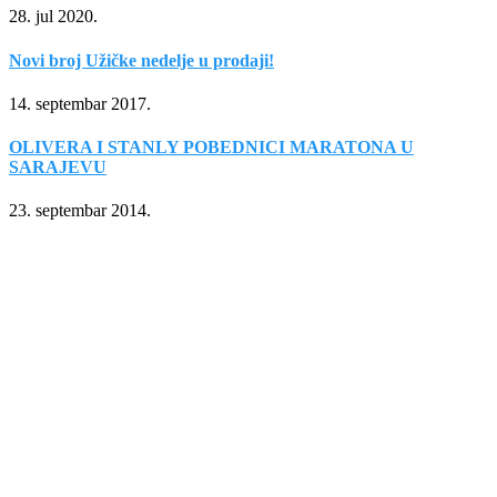
28. jul 2020.
Novi broj Užičke nedelje u prodaji!
14. septembar 2017.
OLIVERA I STANLY POBEDNICI MARATONA U
SARAJEVU
23. septembar 2014.