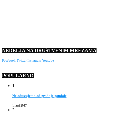
NEDELJA NA DRUŠTVENIM MREŽAMA
Facebook
Twitter
Instagram
Youtube
POPULARNO
1
Ne odustajemo od gradnje gondole
1. maj 2017.
2