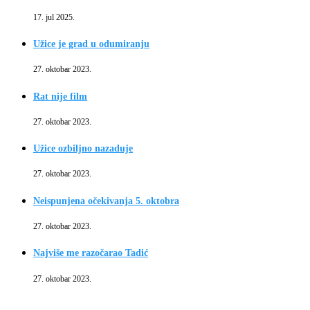
17. jul 2025.
Užice je grad u odumiranju
27. oktobar 2023.
Rat nije film
27. oktobar 2023.
Užice ozbiljno nazaduje
27. oktobar 2023.
Neispunjena očekivanja 5. oktobra
27. oktobar 2023.
Najviše me razočarao Tadić
27. oktobar 2023.