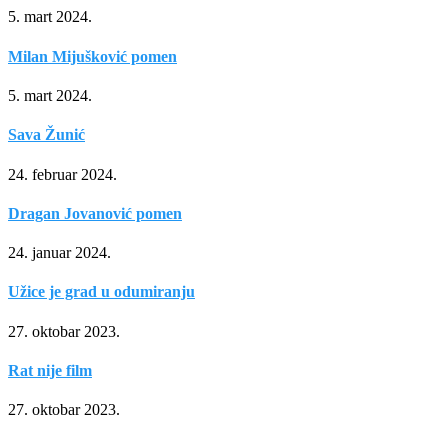
5. mart 2024.
Milan Mijušković pomen
5. mart 2024.
Sava Žunić
24. februar 2024.
Dragan Jovanović pomen
24. januar 2024.
Užice je grad u odumiranju
27. oktobar 2023.
Rat nije film
27. oktobar 2023.