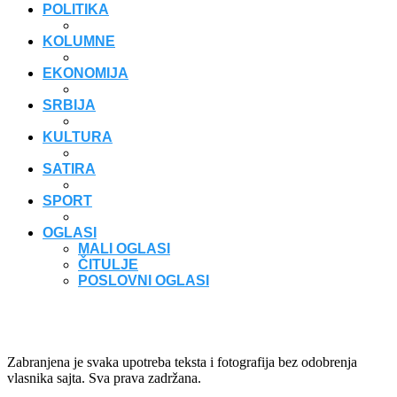
POLITIKA
KOLUMNE
EKONOMIJA
SRBIJA
KULTURA
SATIRA
SPORT
OGLASI
MALI OGLASI
ČITULJE
POSLOVNI OGLASI
Zabranjena je svaka upotreba teksta i fotografija bez odobrenja
vlasnika sajta. Sva prava zadržana.