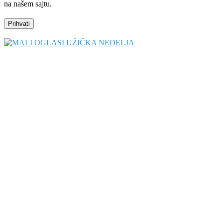
na našem sajtu.