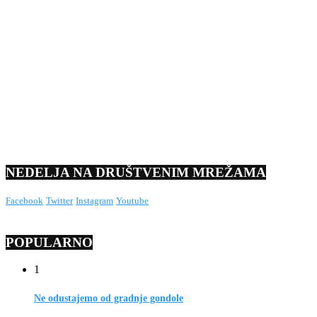
NEDELJA NA DRUŠTVENIM MREŽAMA
Facebook
Twitter
Instagram
Youtube
POPULARNO
1
Ne odustajemo od gradnje gondole