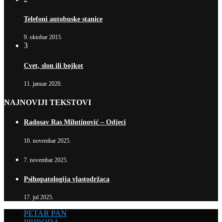
Telefoni autobuske stanice
9. oktobar 2015.
3
Cvet, slon ili bojkot
11. januar 2020.
NAJNOVIJI TEKSTOVI
Radosav Ras Milutinović – Odjeci
10. novembar 2025.
7. novembar 2025.
Psihopatologija vlastodržaca
17. jul 2025.
PETAR PAN