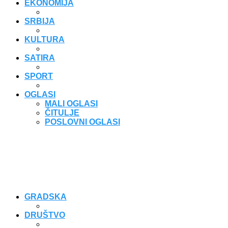
EKONOMIJA
SRBIJA
KULTURA
SATIRA
SPORT
OGLASI
MALI OGLASI
ČITULJE
POSLOVNI OGLASI
GRADSKA
DRUŠTVO