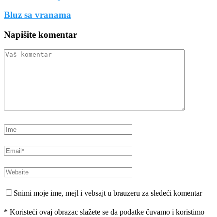
Bluz sa vranama
Napišite komentar
Snimi moje ime, mejl i vebsajt u brauzeru za sledeći komentar
* Koristeći ovaj obrazac slažete se da podatke čuvamo i koristimo