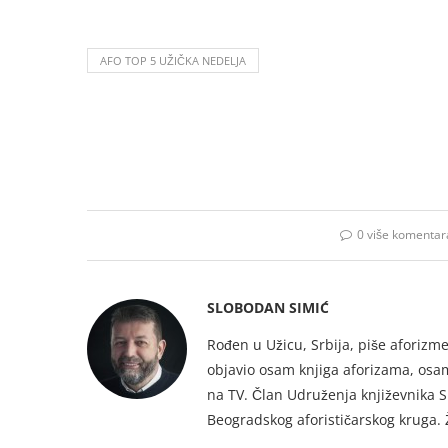
AFO TOP 5 UŽIČKA NEDELJA
0 više komentar
SLOBODAN SIMIĆ
Rođen u Užicu, Srbija, piše aforizme
objavio osam knjiga aforizama, osam 
na TV. Član Udruženja književnika S
Beogradskog aforističarskog kruga. Ž