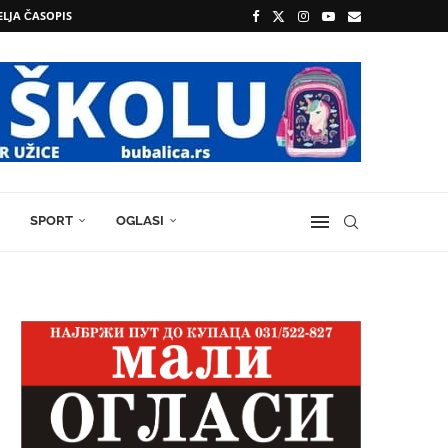
ELJA ČASOPIS
SPORT
OGLASI