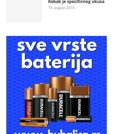
Kebab je specifičnog ukusa
15. avgust 2019.