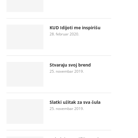
KUD Idijoti me inspirišu
28. februar 2020.
Stvaraju svoj brend
25. novembar 2019.
Slatki užitak za sva čula
25. novembar 2019.