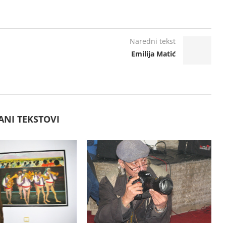
Naredni tekst
Emilija Matić
ANI TEKSTOVI