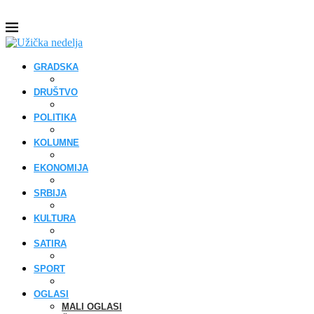
GRADSKA
DRUŠTVO
POLITIKA
KOLUMNE
EKONOMIJA
SRBIJA
KULTURA
SATIRA
SPORT
OGLASI
MALI OGLASI