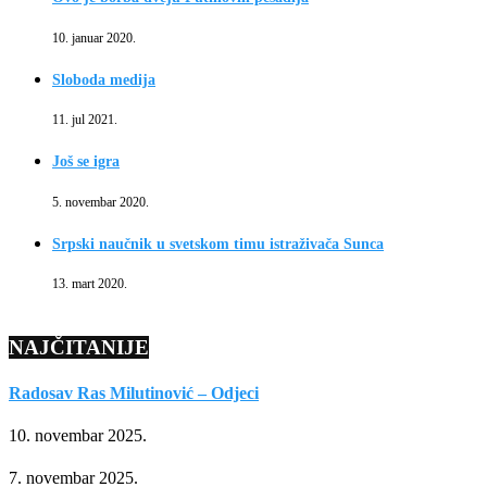
10. januar 2020.
Sloboda medija
11. jul 2021.
Još se igra
5. novembar 2020.
Srpski naučnik u svetskom timu istraživača Sunca
13. mart 2020.
NAJČITANIJE
Radosav Ras Milutinović – Odjeci
10. novembar 2025.
7. novembar 2025.