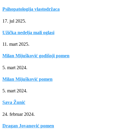
Psihopatologija vlastodržaca
17. jul 2025.
Užička nedelja mali oglasi
11. mart 2025.
Milan Mijušković godišnji pomen
5. mart 2024.
Milan Mijušković pomen
5. mart 2024.
Sava Žunić
24. februar 2024.
Dragan Jovanović pomen