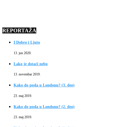
REPORTAŽA
I Dobro i Ljuto
13. jun 2020.
Lako je dotaći nebo
13. novembar 2019.
Kako do posla u Londonu? (3. deo)
23. maj 2019.
Kako do posla u Londonu? (2. deo)
23. maj 2019.