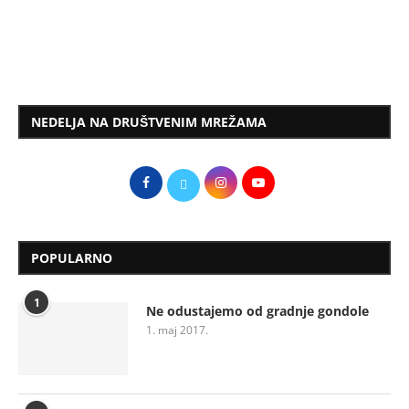
NEDELJA NA DRUŠTVENIM MREŽAMA
POPULARNO
1
Ne odustajemo od gradnje gondole
1. maj 2017.