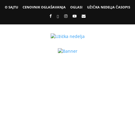
O SAJTU
CENOVNIK OGLAŠAVANJA
OGLASI
UŽIČKA NEDELJA ČASOPIS