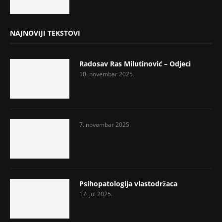
NAJNOVIJI TEKSTOVI
Radosav Ras Milutinović – Odjeci
10. novembar 2025.
7. novembar 2025.
Psihopatologija vlastodržaca
17. jul 2025.