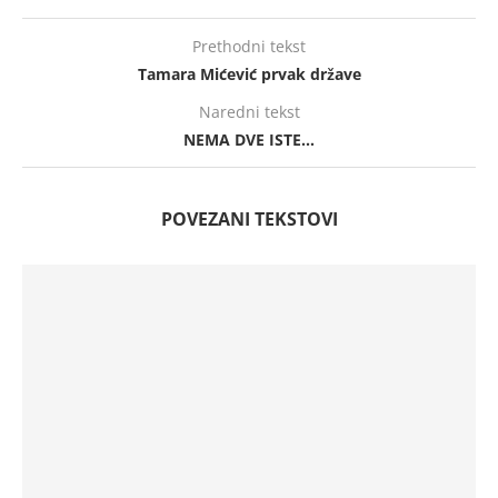
Prethodni tekst
Tamara Mićević prvak države
Naredni tekst
NEMA DVE ISTE…
POVEZANI TEKSTOVI