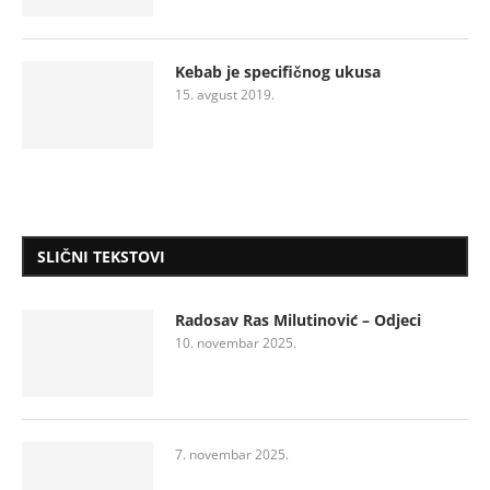
Kebab je specifičnog ukusa
15. avgust 2019.
SLIČNI TEKSTOVI
Radosav Ras Milutinović – Odjeci
10. novembar 2025.
7. novembar 2025.