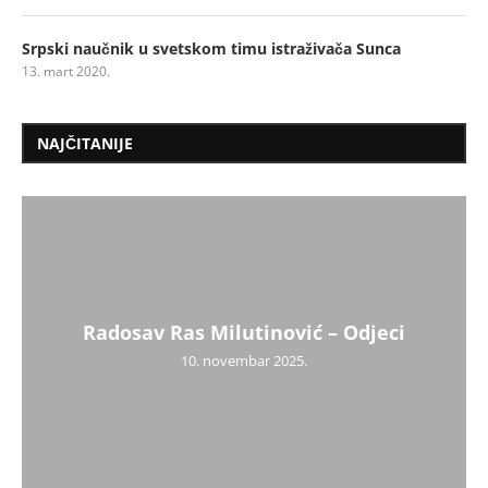
Srpski naučnik u svetskom timu istraživača Sunca
13. mart 2020.
NAJČITANIJE
Radosav Ras Milutinović – Odjeci
10. novembar 2025.