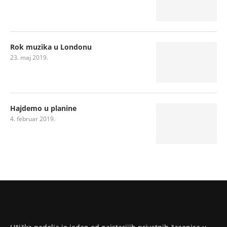
Rok muzika u Londonu
23. maj 2019.
Hajdemo u planine
4. februar 2019.