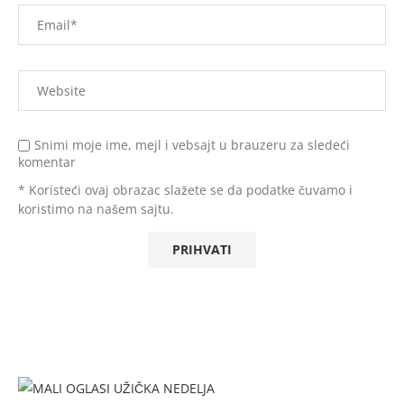
Snimi moje ime, mejl i vebsajt u brauzeru za sledeći
komentar
* Koristeći ovaj obrazac slažete se da podatke čuvamo i
koristimo na našem sajtu.