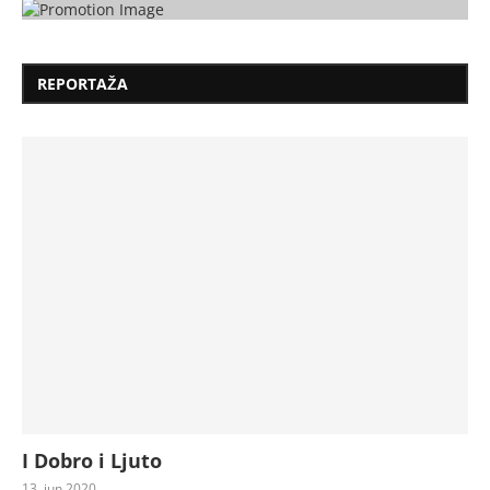
REPORTAŽA
I Dobro i Ljuto
13. jun 2020.