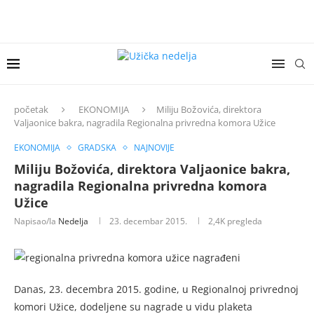
početak
EKONOMIJA
Miliju Božovića, direktora
Valjaonice bakra, nagradila Regionalna privredna komora Užice
EKONOMIJA
GRADSKA
NAJNOVIJE
Miliju Božovića, direktora Valjaonice bakra,
nagradila Regionalna privredna komora
Užice
Napisao/la
Nedelja
23. decembar 2015.
2,4K
pregleda
Danas, 23. decembra 2015. godine, u Regionalnoj privrednoj
komori Užice, dodeljene su nagrade u vidu plaketa