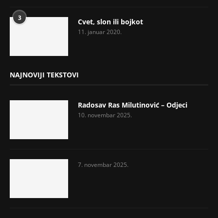
3
Cvet, slon ili bojkot
11. januar 2020.
NAJNOVIJI TEKSTOVI
Radosav Ras Milutinović – Odjeci
10. novembar 2025.
7. novembar 2025.