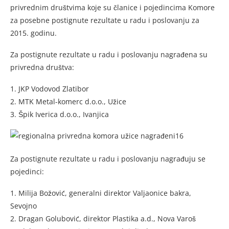
privrednim društvima koje su članice i pojedincima Komore
za posebne postignute rezultate u radu i poslovanju za
2015. godinu.
Za postignute rezultate u radu i poslovanju nagrađena su
privredna društva:
1. JKP Vodovod Zlatibor
2. MTK Metal-komerc d.o.o., Užice
3. Špik Iverica d.o.o., Ivanjica
Za postignute rezultate u radu i poslovanju nagrađuju se
pojedinci:
1. Milija Božović, generalni direktor Valjaonice bakra,
Sevojno
2. Dragan Golubović, direktor Plastika a.d., Nova Varoš