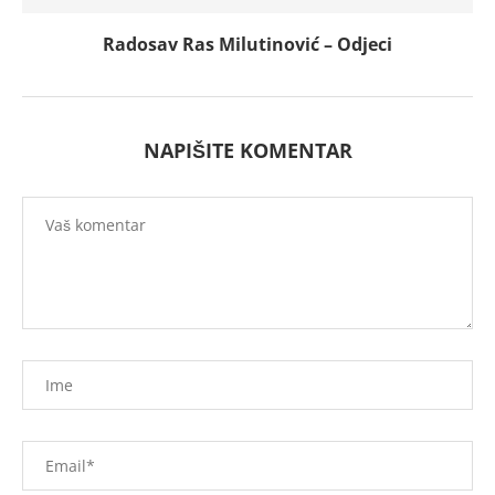
Radosav Ras Milutinović – Odjeci
NAPIŠITE KOMENTAR