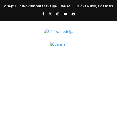
O SAJTU
CENOVNIK OGLAŠAVANJA
OGLASI
UŽIČKA NEDELJA ČASOPIS