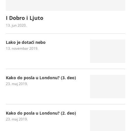
I Dobro i Ljuto
13. jun 2020.
Lako je dotaći nebo
13. novembar 2019.
Kako do posla u Londonu? (3. deo)
23. maj 2019.
Kako do posla u Londonu? (2. deo)
23. maj 2019.