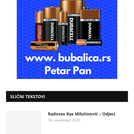
SLIČNI TEKSTOVI
Radosav Ras Milutinović – Odjeci
10. novembar 2025.