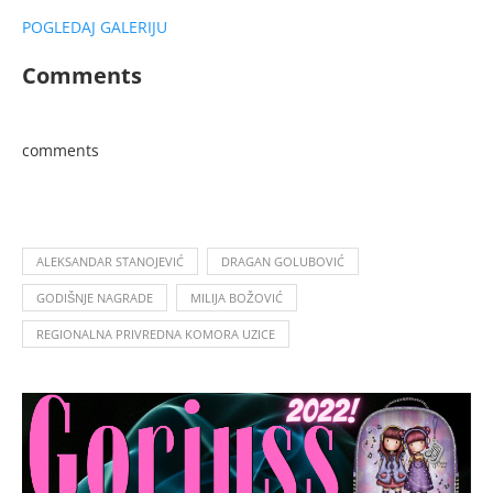
POGLEDAJ GALERIJU
Comments
comments
ALEKSANDAR STANOJEVIĆ
DRAGAN GOLUBOVIĆ
GODIŠNJE NAGRADE
MILIJA BOŽOVIĆ
REGIONALNA PRIVREDNA KOMORA UZICE