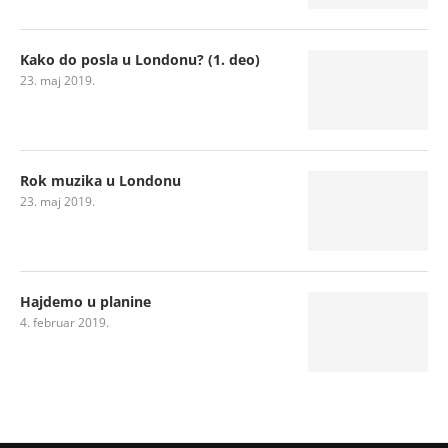
Kako do posla u Londonu? (1. deo)
23. maj 2019.
Rok muzika u Londonu
23. maj 2019.
Hajdemo u planine
4. februar 2019.