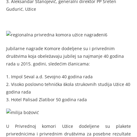
3. Aleksandar Stanojević, generalni direktor PP Sreten
Gudurić, Užice
Jubilarne nagrade Komore dodeljene su i privrednim
društvima koja obeležavaju jubilej sa najmanje 40 godina
rada u 2015. godini, sledećim članicama:
1. Impol Seval a.d. Sevojno 40 godina rada
2. Visoko poslovno tehnička škola strukovnih studija Užice 40
godina rada
3. Hotel Palisad Zlatibor 50 godina rada
U Privrednoj komori Užice dodeljene su plakete
privrednicima i privrednim društvima za posebne rezultate